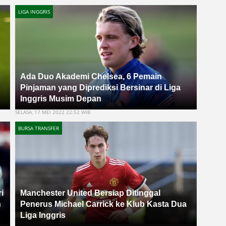
LIGA INGGRIS
Ada Duo Akademi Chelsea, 6 Pemain
Pinjaman yang Diprediksi Bersinar di Liga
Inggris Musim Depan
SELASA, 17 MEI 2022 22:52 WIB
BURSA TRANSFER
i
Manchester United Bersiap Ditinggal
n
Penerus Michael Carrick ke Klub Kasta Dua
Liga Inggris