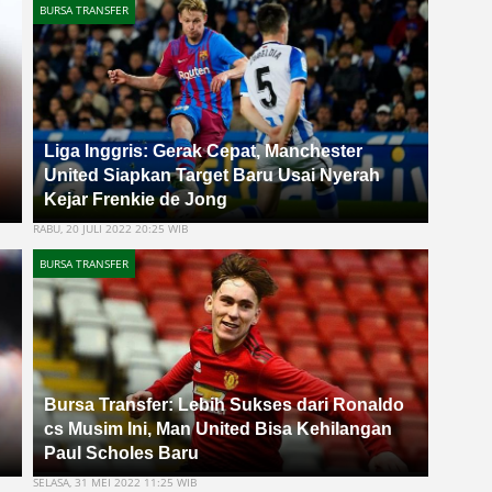
BURSA TRANSFER
Liga Inggris: Gerak Cepat, Manchester
United Siapkan Target Baru Usai Nyerah
Kejar Frenkie de Jong
RABU, 20 JULI 2022 20:25 WIB
BURSA TRANSFER
Bursa Transfer: Lebih Sukses dari Ronaldo
cs Musim Ini, Man United Bisa Kehilangan
Paul Scholes Baru
SELASA, 31 MEI 2022 11:25 WIB