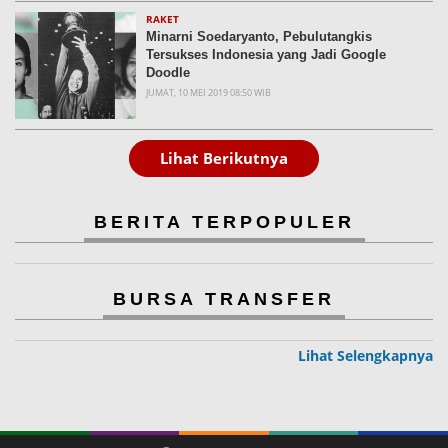
RAKET
Minarni Soedaryanto, Pebulutangkis
Tersukses Indonesia yang Jadi Google
Doodle
JUMAT, 10 MEI 2019 08:50 WIB
Lihat Berikutnya
BERITA TERPOPULER
BURSA TRANSFER
Lihat Selengkapnya