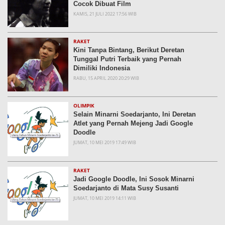
Cocok Dibuat Film
KAMIS, 21 JULI 2022 17:56 WIB
RAKET
Kini Tanpa Bintang, Berikut Deretan
Tunggal Putri Terbaik yang Pernah
Dimiliki Indonesia
RABU, 15 APRIL 2020 20:29 WIB
OLIMPIK
Selain Minarni Soedarjanto, Ini Deretan
Atlet yang Pernah Mejeng Jadi Google
Doodle
JUMAT, 10 MEI 2019 17:49 WIB
RAKET
Jadi Google Doodle, Ini Sosok Minarni
Soedarjanto di Mata Susy Susanti
JUMAT, 10 MEI 2019 14:11 WIB