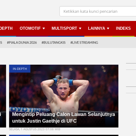
NDEPTH
OTOMOTIF
MULTISPORT
LAINNYA
INDEKS
IS
#PIALA DUNIA 2026
#BULUTANGKIS
#LIVE STREAMING
IN-DEPTH
i
Mengintip Peluang Calon Lawan Selanjutnya
untuk Justin Gaethje di UFC
SELASA, 1 AGUSTUS 2023 07:08 WIB