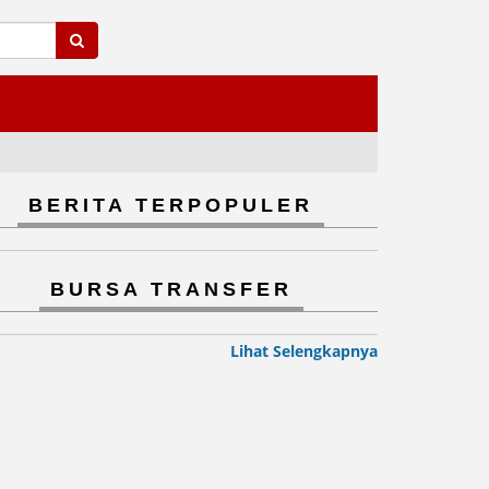
BERITA TERPOPULER
BURSA TRANSFER
Lihat Selengkapnya