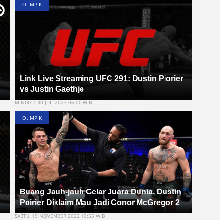
OLIMPIK
Link Live Streaming UFC 291: Dustin Piorier
vs Justin Gaethje
MINGGU, 30 JULI 2023 06:00 WIB
OLIMPIK
Buang Jauh-jauh Gelar Juara Dunia, Dustin
Poirier Diklaim Mau Jadi Conor McGregor 2
SABTU, 19 NOVEMBER 2022 10:55 WIB