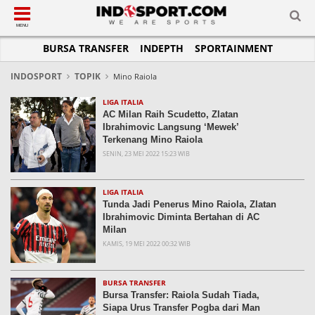
SUB-MENU
SUB-MENU
SUB-MENU
SUB-MENU
SUB-MENU
SUB-MENU
MENU
BURSA TRANSFER
INDEPTH
SPORTAINMENT
SEPAKBOLA
SPORTAINMENT
OTOMOTIF
BASKET
JADWAL
TOPIK HARI INI
LIGA 1
SELEBSPORT
MOTOGP
RAKET
KLASEMEN
PERATURAN OLAHRAGA
INDOSPORT
TOPIK
Mino Raiola
LIGA 2
LIFESTYLE
FORMULA 1
MMA
TIPS DAN TRIK
LIGA ITALIA
AC Milan Raih Scudetto, Zlatan
LIGA INGGRIS
OTOMANIA
FUTSAL
INFOGRAFIS
Ibrahimovic Langsung ‘Mewek’
Terkenang Mino Raiola
LIGA ITALIA
OLIMPIK
GALERI FOTO
SENIN, 23 MEI 2022 15:23 WIB
LIGA SPANYOL
E-SPORT
TEMPAT OLAHRAGA
LIGA CHAMPIONS
PASUKAN SEHAT
LIGA ITALIA
Tunda Jadi Penerus Mino Raiola, Zlatan
LIGA JERMAN
KOMUNITAS SEHAT
Ibrahimovic Diminta Bertahan di AC
Milan
LIGA PRANCIS
KAMIS, 19 MEI 2022 00:32 WIB
LIGA EUROPA
BURSA TRANSFER
Bursa Transfer: Raiola Sudah Tiada,
Siapa Urus Transfer Pogba dari Man