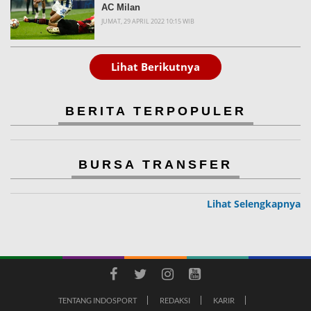
AC Milan
JUMAT, 29 APRIL 2022 10:15 WIB
Lihat Berikutnya
BERITA TERPOPULER
BURSA TRANSFER
Lihat Selengkapnya
TENTANG INDOSPORT
REDAKSI
KARIR