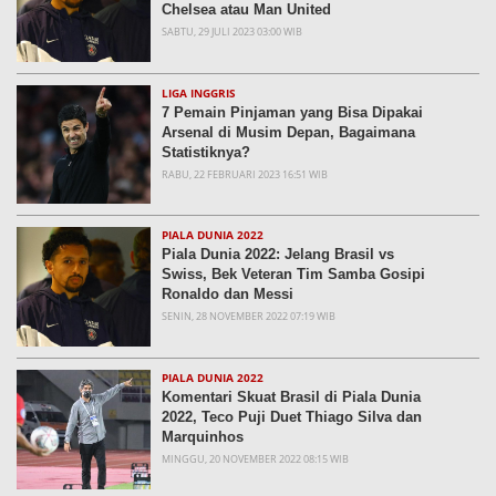
Chelsea atau Man United
SABTU, 29 JULI 2023 03:00 WIB
LIGA INGGRIS
7 Pemain Pinjaman yang Bisa Dipakai
Arsenal di Musim Depan, Bagaimana
Statistiknya?
RABU, 22 FEBRUARI 2023 16:51 WIB
PIALA DUNIA 2022
Piala Dunia 2022: Jelang Brasil vs
Swiss, Bek Veteran Tim Samba Gosipi
Ronaldo dan Messi
SENIN, 28 NOVEMBER 2022 07:19 WIB
PIALA DUNIA 2022
Komentari Skuat Brasil di Piala Dunia
2022, Teco Puji Duet Thiago Silva dan
Marquinhos
MINGGU, 20 NOVEMBER 2022 08:15 WIB