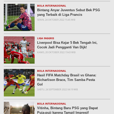
BOLA INTERNASIONAL
Bintang Anyar Juventus Sebut Bek PSG
yang Terbaik di Liga Prancis
SENIN, 24 OKTOBER 2022 15:45 WIB
LIGA INGGRIS
Liverpool Bisa Kejar 5 Bek Tengah Ini,
Cocok Jadi Pengganti Van Dijk!
KAMIS, 20 OKTOBER 2022 19:43 WIB
BOLA INTERNASIONAL
Hasil FIFA Matchday Brasil vs Ghana:
Richarlison Brace, Tim Samba Pesta
Gol
SABTU, 24 SEPTEMBER 2022 04:19 WIB
BOLA INTERNASIONAL
Vitinha, Bintang Baru PSG yang Dapat
Puja-puji karena Tampil Impresif