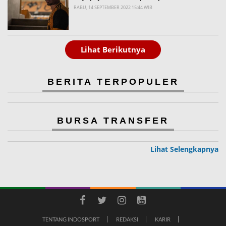
RABU, 14 SEPTEMBER 2022 15:44 WIB
Lihat Berikutnya
BERITA TERPOPULER
BURSA TRANSFER
Lihat Selengkapnya
TENTANG INDOSPORT
REDAKSI
KARIR