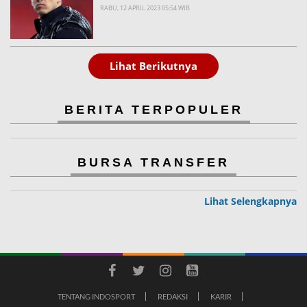
RABU, 12 APRIL 2023 05:54 WIB
Lihat Berikutnya
BERITA TERPOPULER
BURSA TRANSFER
Lihat Selengkapnya
TENTANG INDOSPORT
REDAKSI
KARIR