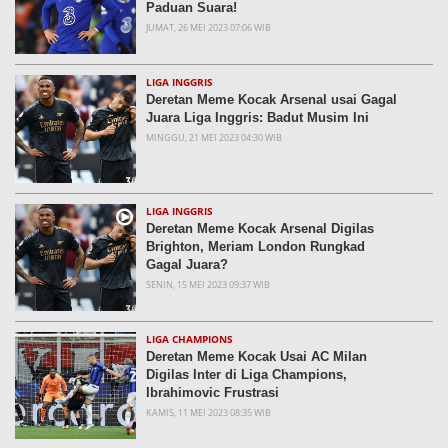
Paduan Suara!
JUMAT, 26 MEI 2023 07:06 WIB
LIGA INGGRIS
Deretan Meme Kocak Arsenal usai Gagal
Juara Liga Inggris: Badut Musim Ini
MINGGU, 21 MEI 2023 04:30 WIB
LIGA INGGRIS
Deretan Meme Kocak Arsenal Digilas
Brighton, Meriam London Rungkad
Gagal Juara?
SENIN, 15 MEI 2023 09:37 WIB
LIGA CHAMPIONS
Deretan Meme Kocak Usai AC Milan
Digilas Inter di Liga Champions,
Ibrahimovic Frustrasi
KAMIS, 11 MEI 2023 08:35 WIB