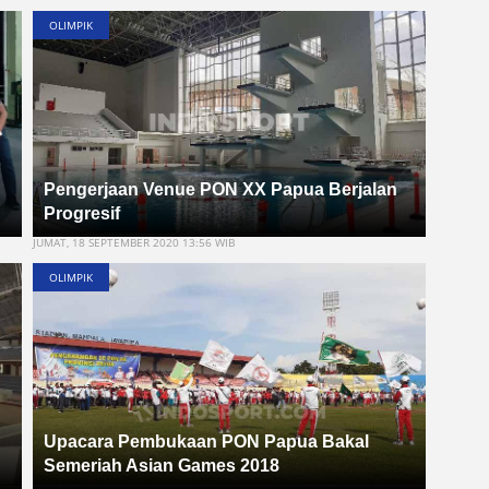
OLIMPIK
Pengerjaan Venue PON XX Papua Berjalan
Progresif
JUMAT, 18 SEPTEMBER 2020 13:56 WIB
OLIMPIK
Upacara Pembukaan PON Papua Bakal
Semeriah Asian Games 2018