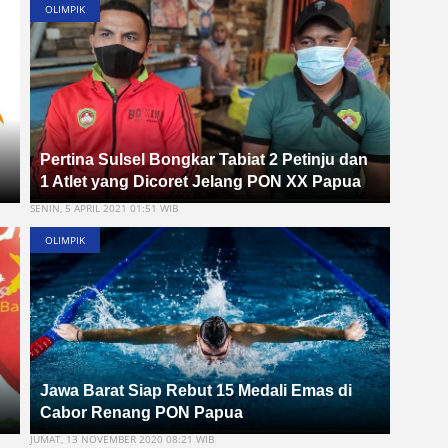
OLIMPIK
Pertina Sulsel Bongkar Tabiat 2 Petinju dan
1 Atlet yang Dicoret Jelang PON XX Papua
SENIN, 5 APRIL 2021 01:51 WIB
OLIMPIK
Jawa Barat Siap Rebut 15 Medali Emas di
Cabor Renang PON Papua
JUMAT, 13 NOVEMBER 2020 08:21 WIB