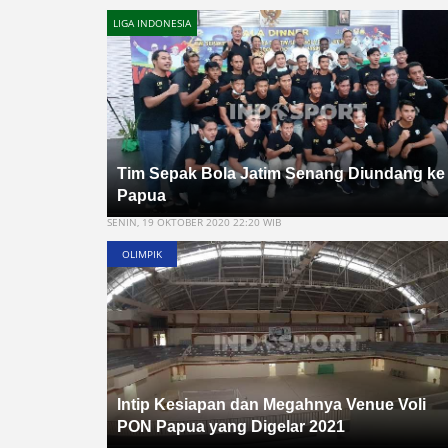
LIGA INDONESIA
Tim Sepak Bola Jatim Senang Diundang ke
Papua
SENIN, 19 OKTOBER 2020 22:20 WIB
OLIMPIK
Intip Kesiapan dan Megahnya Venue Voli
PON Papua yang Digelar 2021