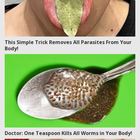
This Simple Trick Removes All Parasites From Your
Body!
Doctor: One Teaspoon Kills All Worms in Your Body!