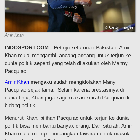
© Getty Images
Amir Khan.
INDOSPORT.COM
- Petinju keturunan Pakistan, Amir
Khan mulai mengambil ancang-ancang untuk terjun ke
dunia politik seperti yang telah dilakukan oleh Manny
Pacquiao.
Amir Khan
mengaku sudah mengidolakan Many
Pacquiao sejak lama. Selain karena prestasinya di
dunia tinju, Khan juga kagum akan kiprah Pacquiao di
bidang politik.
Menurut Khan, pilihan Pacquiao untuk terjun ke dunia
politik bisa membantu banyak orang. Dari situlah, Amir
Khan mulai mempertimbangkan tawaran untuk masuk