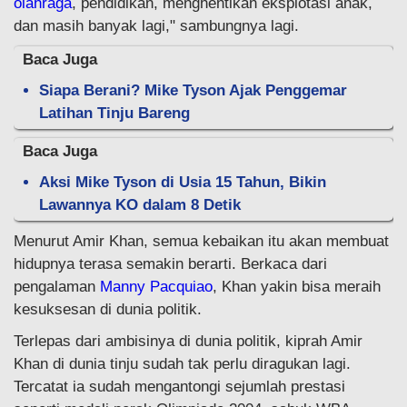
olahraga
, pendidikan, menghentikan eksplotasi anak,
dan masih banyak lagi," sambungnya lagi.
Baca Juga
Siapa Berani? Mike Tyson Ajak Penggemar
Latihan Tinju Bareng
Baca Juga
Aksi Mike Tyson di Usia 15 Tahun, Bikin
Lawannya KO dalam 8 Detik
Menurut Amir Khan, semua kebaikan itu akan membuat
hidupnya terasa semakin berarti. Berkaca dari
pengalaman
Manny Pacquiao
, Khan yakin bisa meraih
kesuksesan di dunia politik.
Terlepas dari ambisinya di dunia politik, kiprah Amir
Khan di dunia tinju sudah tak perlu diragukan lagi.
Tercatat ia sudah mengantongi sejumlah prestasi