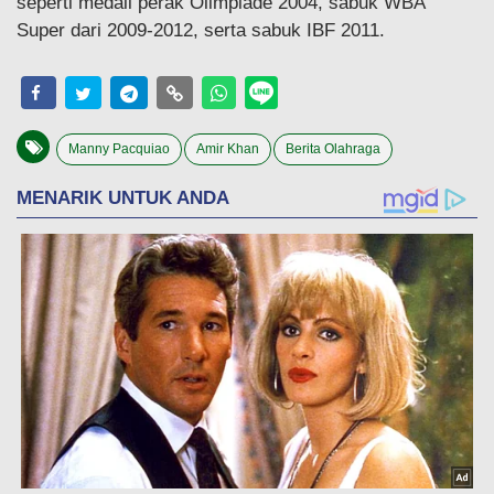
seperti medali perak Olimpiade 2004, sabuk WBA
Super dari 2009-2012, serta sabuk IBF 2011.
Manny Pacquiao
Amir Khan
Berita Olahraga