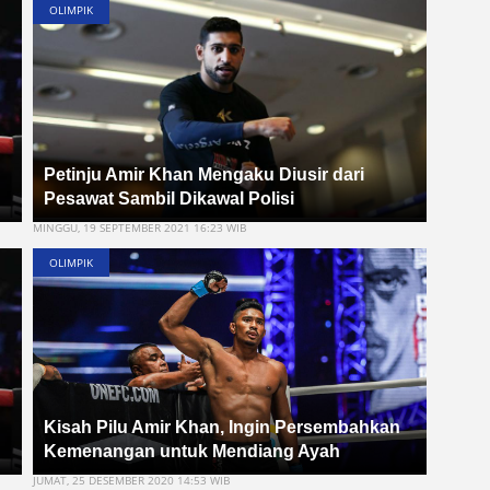
OLIMPIK
Petinju Amir Khan Mengaku Diusir dari
Pesawat Sambil Dikawal Polisi
MINGGU, 19 SEPTEMBER 2021 16:23 WIB
OLIMPIK
Kisah Pilu Amir Khan, Ingin Persembahkan
Kemenangan untuk Mendiang Ayah
JUMAT, 25 DESEMBER 2020 14:53 WIB