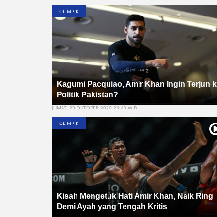
OLIMPIK
Kagumi Pacquiao, Amir Khan Ingin Terjun k
Politik Pakistan?
JUMAT, 23 OKTOBER 2020 23:43 WIB
OLIMPIK
Kisah Mengetuk Hati Amir Khan, Naik Ring
Demi Ayah yang Tengah Kritis