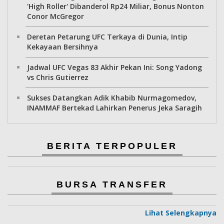
'High Roller' Dibanderol Rp24 Miliar, Bonus Nonton
Conor McGregor
Deretan Petarung UFC Terkaya di Dunia, Intip
Kekayaan Bersihnya
Jadwal UFC Vegas 83 Akhir Pekan Ini: Song Yadong
vs Chris Gutierrez
Sukses Datangkan Adik Khabib Nurmagomedov,
INAMMAF Bertekad Lahirkan Penerus Jeka Saragih
BERITA TERPOPULER
BURSA TRANSFER
Lihat Selengkapnya