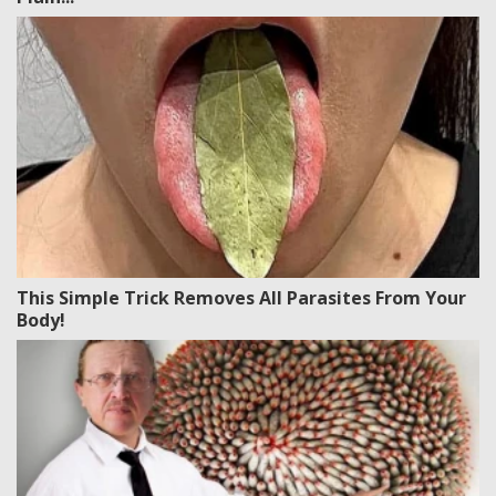
This Simple Trick Removes All Parasites From Your
Body!