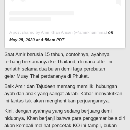
on
A post shared by Amir Khan Ansari (@amirkhanmma)
May 25, 2020 at 4:55am PDT
Saat Amir berusia 15 tahun, contohnya, ayahnya
terbang bersamanya ke Thailand, di mana atlet ini
berlatih selama dua bulan demi laga perebutan
gelar Muay Thai perdananya di Phuket.
Baik Amir dan Tajudeen memang memiliki hubungan
ayah dan anak yang sangat akrab. Kabar menyakitkan
ini lantas tak akan menghentikan perjuangannya.
Kini, dengan ayahnya yang sedang berjuang demi
hidupnya, Khan berjanji bahwa para penggemar bela diri
akan kembali melihat pencetak KO ini tampil, bukan