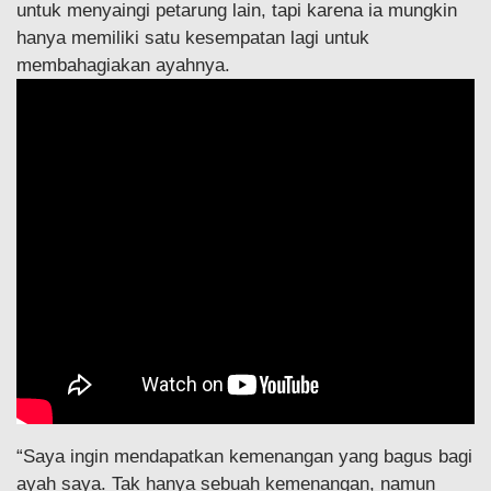
untuk menyaingi petarung lain, tapi karena ia mungkin
hanya memiliki satu kesempatan lagi untuk
membahagiakan ayahnya.
“Saya ingin mendapatkan kemenangan yang bagus bagi
ayah saya. Tak hanya sebuah kemenangan, namun