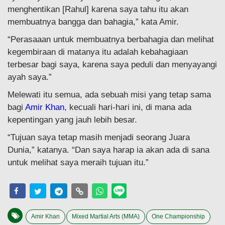
menghentikan [Rahul] karena saya tahu itu akan
membuatnya bangga dan bahagia,” kata Amir.
“Perasaaan untuk membuatnya berbahagia dan melihat
kegembiraan di matanya itu adalah kebahagiaan
terbesar bagi saya, karena saya peduli dan menyayangi
ayah saya.”
Melewati itu semua, ada sebuah misi yang tetap sama
bagi
Amir Khan
, kecuali hari-hari ini, di mana ada
kepentingan yang jauh lebih besar.
“Tujuan saya tetap masih menjadi seorang Juara
Dunia,” katanya. “Dan saya harap ia akan ada di sana
untuk melihat saya meraih tujuan itu.”
Amir Khan
Mixed Martial Arts (MMA)
One Championship