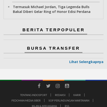
Termasuk Michael Jordan, Tiga Legenda Bulls
Bakal Diberi Gelar Ring of Honor Edisi Perdana
BERITA TERPOPULER
BURSA TRANSFER
Lihat Selengkapnya
TENTANG INDOSPORT
REDAKSI
KARIR
PEDOMAN MEDIA SIBER
SOP PERLINDUNGAN WARTAWAN
IKLAN & KERJASAMA
RSS