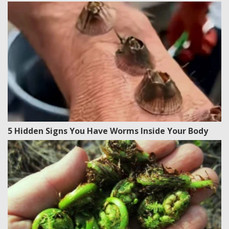
5 Hidden Signs You Have Worms Inside Your Body