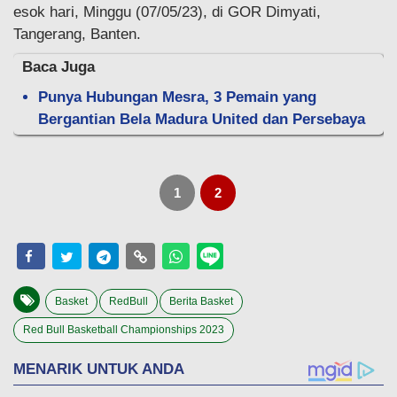
esok hari, Minggu (07/05/23), di GOR Dimyati,
Tangerang, Banten.
Baca Juga
Punya Hubungan Mesra, 3 Pemain yang
Bergantian Bela Madura United dan Persebaya
1
2
Basket
RedBull
Berita Basket
Red Bull Basketball Championships 2023