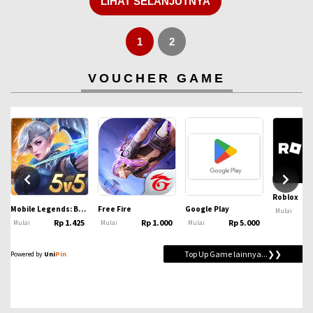
LIHAT SELANJUTNYA
1
2
VOUCHER GAME