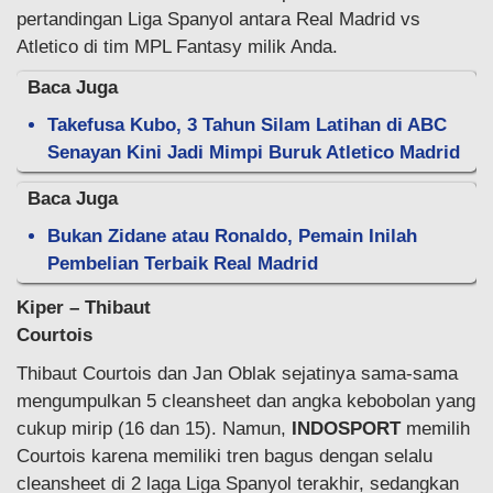
pertandingan Liga Spanyol antara Real Madrid vs
Atletico di tim MPL Fantasy milik Anda.
Baca Juga
Takefusa Kubo, 3 Tahun Silam Latihan di ABC
Senayan Kini Jadi Mimpi Buruk Atletico Madrid
Baca Juga
Bukan Zidane atau Ronaldo, Pemain Inilah
Pembelian Terbaik Real Madrid
Kiper – Thibaut
Courtois
­­­­
­­­­­­­Thibaut Courtois dan Jan Oblak sejatinya sama-sama
mengumpulkan 5 cleansheet dan angka kebobolan yang
cukup mirip (16 dan 15). Namun,
INDOSPORT
memilih
Courtois karena memiliki tren bagus dengan selalu
cleansheet di 2 laga Liga Spanyol terakhir, sedangkan