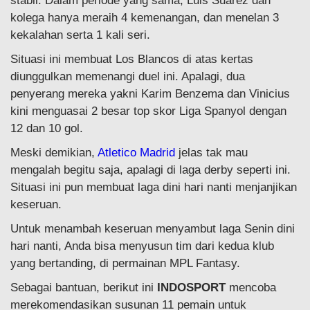
stabil. Dalam periode yang sama, Luis Suarez dan
kolega hanya meraih 4 kemenangan, dan menelan 3
kekalahan serta 1 kali seri.
Situasi ini membuat Los Blancos di atas kertas
diunggulkan memenangi duel ini. Apalagi, dua
penyerang mereka yakni Karim Benzema dan Vinicius
kini menguasai 2 besar top skor Liga Spanyol dengan
12 dan 10 gol.
Meski demikian,
Atletico Madrid
jelas tak mau
mengalah begitu saja, apalagi di laga derby seperti ini.
Situasi ini pun membuat laga dini hari nanti menjanjikan
keseruan.
Untuk menambah keseruan menyambut laga Senin dini
hari nanti, Anda bisa menyusun tim dari kedua klub
yang bertanding, di permainan MPL Fantasy.
Sebagai bantuan, berikut ini
INDOSPORT
mencoba
merekomendasikan susunan 11 pemain untuk