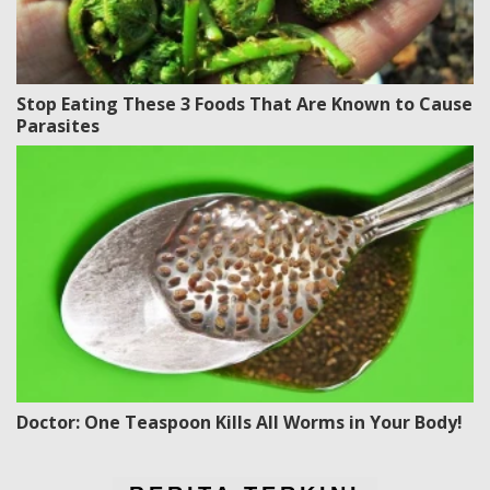
Stop Eating These 3 Foods That Are Known to Cause
Parasites
Doctor: One Teaspoon Kills All Worms in Your Body!