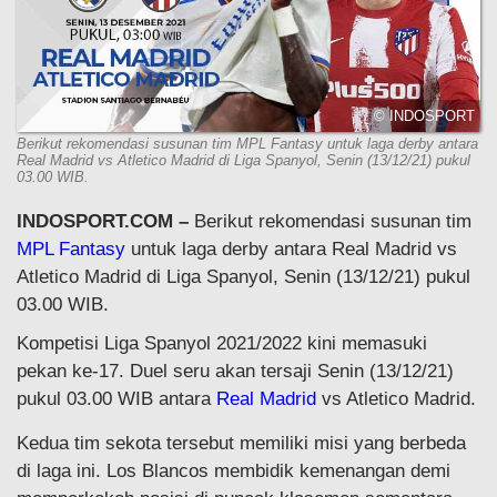
© INDOSPORT
Berikut rekomendasi susunan tim MPL Fantasy untuk laga derby antara
Real Madrid vs Atletico Madrid di Liga Spanyol, Senin (13/12/21) pukul
03.00 WIB.
INDOSPORT.COM –
Berikut rekomendasi susunan tim
MPL Fantasy
untuk laga derby antara Real Madrid vs
Atletico Madrid di Liga Spanyol, Senin (13/12/21) pukul
03.00 WIB.
Kompetisi Liga Spanyol 2021/2022 kini memasuki
pekan ke-17. Duel seru akan tersaji Senin (13/12/21)
pukul 03.00 WIB antara
Real Madrid
vs Atletico Madrid.
Kedua tim sekota tersebut memiliki misi yang berbeda
di laga ini. Los Blancos membidik kemenangan demi