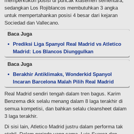
memperkokoh posisi di puncak klasemen sementara,
sedangkan Los Rojiblancos membutuhkan 3 angka
untuk mempertahankan posisi 4 besar dari kejaran
Sociedad dan Vallecano.
Baca Juga
Prediksi Liga Spanyol Real Madrid vs Atletico
Madrid: Los Blancos Diunggulkan
Baca Juga
Berakhir Antiklimaks, Wonderkid Spanyol
Incaran Barcelona Malah Pilih Real Madrid
Real Madrid sendiri tengah dalam tren bagus. Karim
Benzema dkk selalu menang dalam 8 laga terakhir di
semua kompetisi, dan bahkan selalu cleansheet dalam
3 laga terakhir.
Di sisi lain, Atletico Madrid justru dalam performa tak