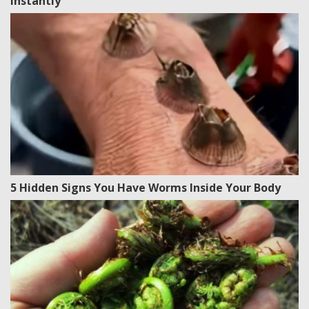
Instantly
5 Hidden Signs You Have Worms Inside Your Body