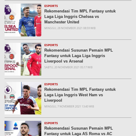
ESPORTS
Rekomendasi Tim MPL Fantasy untuk
Laga Liga Inggris Chelsea vs
Manchester United
MINGGU, 28 NOVEMBER 2021 08:59 WIB
ESPORTS
Rekomendasi Susunan Pemain MPL
Fantasy untuk Laga Liga Inggris
Liverpool vs Arsenal
SABTU, 20 NOVEMBER 2021 05:17 WIB
ESPORTS
Rekomendasi Tim MPL Fantasy untuk
Laga Liga Inggris West Ham vs
Liverpool
MINGGU, 7 NOVEMBER 2021 13:40 WIB
ESPORTS
Rekomendasi Susunan Pemain MPL
Fantasy untuk Laga AS Roma vs AC