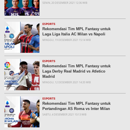
SENIN, 20 DESEMBER 2021 12:36 WIB
ESPORTS
Rekomendasi Tim MPL Fantasy untuk
Laga Liga Italia AC Milan vs Napoli
MINGGU, 19 DESEMBER 2021 15:14 WIB
ESPORTS
Rekomendasi Tim MPL Fantasy untuk
Laga Derby Real Madrid vs Atletico
Madrid
MINGGU, 12 DESEMBER 2021 14:35 WIB
ESPORTS
Rekomendasi Tim MPL Fantasy untuk
Pertandingan AS Roma vs Inter Milan
SABTU, 4 DESEMBER 2021 10:13 WIB