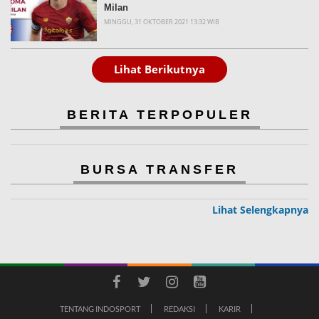
Milan
MINGGU, 31 OKTOBER 2021 13:32 WIB
Lihat Berikutnya
BERITA TERPOPULER
BURSA TRANSFER
Lihat Selengkapnya
TENTANG INDOSPORT
REDAKSI
KARIR