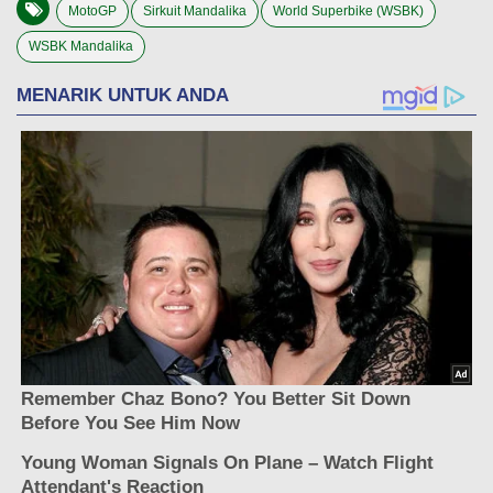
MotoGP
Sirkuit Mandalika
World Superbike (WSBK)
WSBK Mandalika