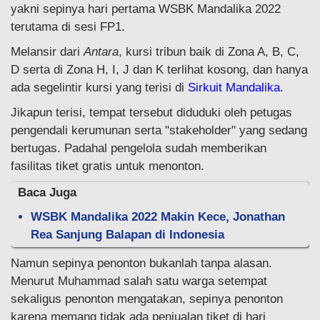
yakni sepinya hari pertama WSBK Mandalika 2022
terutama di sesi FP1.
Melansir dari
Antara
, kursi tribun baik di Zona A, B, C,
D serta di Zona H, I, J dan K terlihat kosong, dan hanya
ada segelintir kursi yang terisi di
Sirkuit Mandalika
.
Jikapun terisi, tempat tersebut diduduki oleh petugas
pengendali kerumunan serta "stakeholder" yang sedang
bertugas. Padahal pengelola sudah memberikan
fasilitas tiket gratis untuk menonton.
Baca Juga
WSBK Mandalika 2022 Makin Kece, Jonathan
Rea Sanjung Balapan di Indonesia
Namun sepinya penonton bukanlah tanpa alasan.
Menurut Muhammad salah satu warga setempat
sekaligus penonton mengatakan, sepinya penonton
karena memang tidak ada penjualan tiket di hari