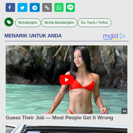
Bulutangkis
Berita Bulutangkis
Du Yue/Li Yinhui