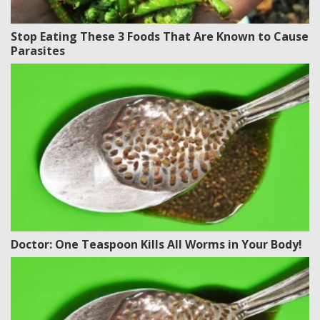
Stop Eating These 3 Foods That Are Known to Cause
Parasites
Doctor: One Teaspoon Kills All Worms in Your Body!