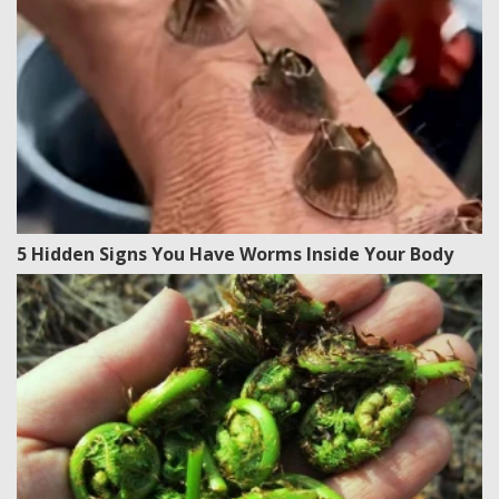
5 Hidden Signs You Have Worms Inside Your Body