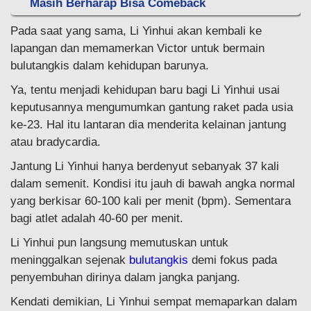
Masih Berharap Bisa Comeback
Pada saat yang sama, Li Yinhui akan kembali ke
lapangan dan memamerkan Victor untuk bermain
bulutangkis dalam kehidupan barunya.
Ya, tentu menjadi kehidupan baru bagi Li Yinhui usai
keputusannya mengumumkan gantung raket pada usia
ke-23. Hal itu lantaran dia menderita kelainan jantung
atau bradycardia.
Jantung Li Yinhui hanya berdenyut sebanyak 37 kali
dalam semenit. Kondisi itu jauh di bawah angka normal
yang berkisar 60-100 kali per menit (bpm). Sementara
bagi atlet adalah 40-60 per menit.
Li Yinhui pun langsung memutuskan untuk
meninggalkan sejenak
bulutangkis
demi fokus pada
penyembuhan dirinya dalam jangka panjang.
Kendati demikian, Li Yinhui sempat memaparkan dalam