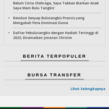
Belum Cinta Olahraga, Saya Takkan Biarkan Anak
Saya Main Bulu Tangkis'
Revolusi Senyap Bulutangkis Prancis yang
Mengubah Peta Dominasi Dunia
Daftar Pebulutangkis dengan Hadiah Tertinggi di
2023, Diramaikan Jonatan Christie
BERITA TERPOPULER
BURSA TRANSFER
Lihat Selengkapnya