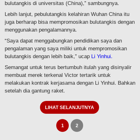
bulutangkis di universitas (China),” sambungnya.
Lebih lanjut, pebulutangkis kelahiran Wuhan China itu
juga berharap bisa mempromosikan bulutangkis dengan
menggunakan pengalamannya.
“Saya dapat menggabungkan pendidikan saya dan
pengalaman yang saya miliki untuk mempromosikan
bulutangkis dengan lebih baik,” ucap
Li Yinhui.
Semangat untuk terus bertumbuh itulah yang disinyalir
membuat merek terkenal Victor tertarik untuk
melakukan kontrak kerjasama dengan Li Yinhui. Bahkan
setelah dia gantung raket.
LIHAT SELANJUTNYA
1
2