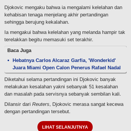
Djokovic mengaku bahwa ia mengalami kelelahan dan
kehabisan tenaga menjelang akhir pertandingan
sehingga berujung kekalahan.
Ia mengakui bahwa kelelahan yang melanda hampir tak
terelakkan begitu memasuki set terakhir.
Baca Juga
Hebatnya Carlos Alcaraz Garfia, 'Wonderkid'
Juara Miami Open Calon Penerus Rafael Nadal
Diketahui selama pertandingan ini Djokovic banyak
melakukan kesalahan yakni sebanyak 51 kesalahan
dan masalah pada servisnya sebanyak sembilan kali.
Dilansir dari
Reuters
, Djokovic merasa sangat kecewa
dengan pertandingan tersebut.
LIHAT SELANJUTNYA