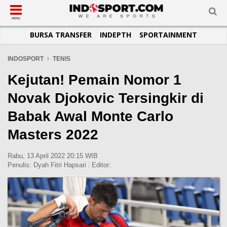
SUB-MENU
SUB-MENU
SUB-MENU
SUB-MENU
SUB-MENU
SUB-MENU
MENU
BURSA TRANSFER
INDEPTH
SPORTAINMENT
SEPAKBOLA
SPORTAINMENT
OTOMOTIF
BASKET
JADWAL
TOPIK HARI INI
LIGA 1
SELEBSPORT
MOTOGP
RAKET
KLASEMEN
PERATURAN OLAHRAGA
INDOSPORT
TENIS
LIGA 2
LIFESTYLE
FORMULA 1
MMA
TIPS DAN TRIK
Kejutan! Pemain Nomor 1
LIGA INGGRIS
OTOMANIA
FUTSAL
INFOGRAFIS
Novak Djokovic Tersingkir di
LIGA ITALIA
OLIMPIK
GALERI FOTO
Babak Awal Monte Carlo
LIGA SPANYOL
E-SPORT
TEMPAT OLAHRAGA
Masters 2022
LIGA CHAMPIONS
PASUKAN SEHAT
LIGA JERMAN
KOMUNITAS SEHAT
Rabu, 13 April 2022 20:15 WIB
Penulis:
Dyah Fitri Hapsari
|
Editor:
LIGA PRANCIS
LIGA EUROPA