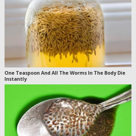
One Teaspoon And All The Worms In The Body Die
Instantly