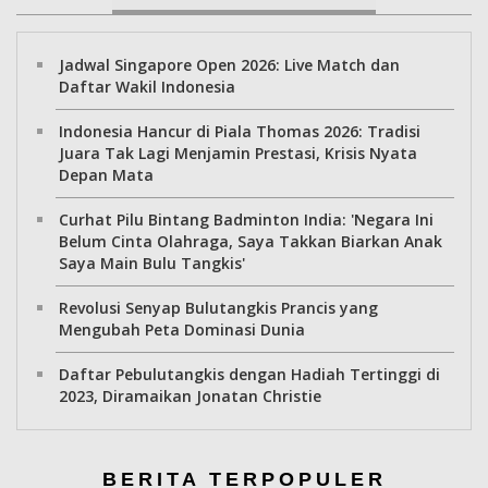
Jadwal Singapore Open 2026: Live Match dan
Daftar Wakil Indonesia
Indonesia Hancur di Piala Thomas 2026: Tradisi
Juara Tak Lagi Menjamin Prestasi, Krisis Nyata
Depan Mata
Curhat Pilu Bintang Badminton India: 'Negara Ini
Belum Cinta Olahraga, Saya Takkan Biarkan Anak
Saya Main Bulu Tangkis'
Revolusi Senyap Bulutangkis Prancis yang
Mengubah Peta Dominasi Dunia
Daftar Pebulutangkis dengan Hadiah Tertinggi di
2023, Diramaikan Jonatan Christie
BERITA TERPOPULER