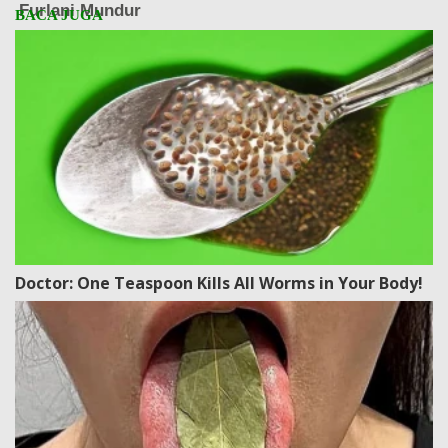
Doctor: One Teaspoon Kills All Worms in Your Body!