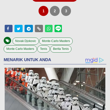
1
2
3
Novak Djokovic
Monte-Carlo Masters
Monte Carlo Masters
Tenis
Berita Tenis