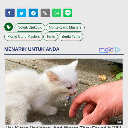
Novak Djokovic
Monte-Carlo Masters
Monte Carlo Masters
Tenis
Berita Tenis