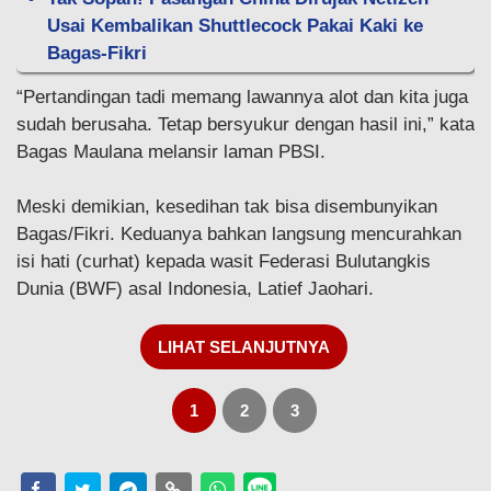
Usai Kembalikan Shuttlecock Pakai Kaki ke
Bagas-Fikri
“Pertandingan tadi memang lawannya alot dan kita juga
sudah berusaha. Tetap bersyukur dengan hasil ini,” kata
Bagas Maulana melansir laman PBSI.
Meski demikian, kesedihan tak bisa disembunyikan
Bagas/Fikri. Keduanya bahkan langsung mencurahkan
isi hati (curhat) kepada wasit Federasi Bulutangkis
Dunia (BWF) asal Indonesia, Latief Jaohari.
LIHAT SELANJUTNYA
1
2
3