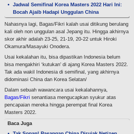
Jadwal Semifinal Korea Masters 2022 Hari Ini:
Bocah Ajaib Hadapi Unggulan China
Nahasnya lagi, Bagas/Fikri kalah usai ditikung berulang
kali oleh non unggulan asal Jepang itu. Hingga akhirnya
skor akhir adalah 23-25, 21-19, 20-22 untuk Hiroki
Okamura/Masayuki Onodera.
Usai kekalahan itu, bisa dipastikan Indonesia belum
bisa mengakhiri ‘kutukan’ di ajang Korea Masters 2022.
Tak ada wakil Indonesia di semifinal, yang akhirnya
didominasi China dan Korea Selatan/
Dalam sebuah wawancara usai kekalahannya,
Bagas/Fikri
senantiasa mengucapkan syukur atas
pencapaian mereka hingga perempat final Korea
Masters 2022.
Baca Juga
Tak Sopan! Pasangan China Dirujak Netizen