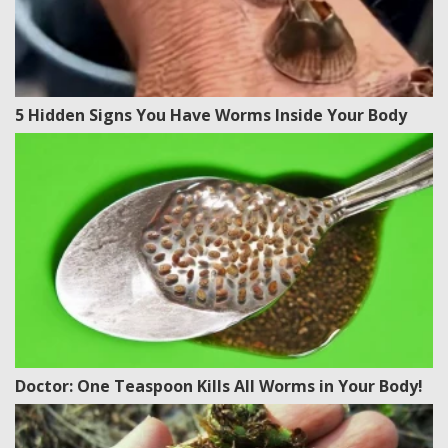
5 Hidden Signs You Have Worms Inside Your Body
Doctor: One Teaspoon Kills All Worms in Your Body!