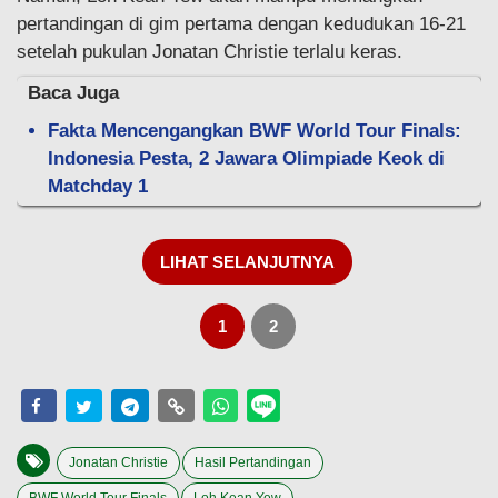
pertandingan di gim pertama dengan kedudukan 16-21
setelah pukulan Jonatan Christie terlalu keras.
Baca Juga
Fakta Mencengangkan BWF World Tour Finals:
Indonesia Pesta, 2 Jawara Olimpiade Keok di
Matchday 1
LIHAT SELANJUTNYA
1
2
Jonatan Christie
Hasil Pertandingan
BWF World Tour Finals
Loh Kean Yew