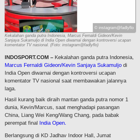
© instagram@fadlyflo
Kekalahan ganda putra Indonesia, Marcus Fernaldi Gideon/Kevin
Sanjaya Sukamuljo di India Open diwarnai dengan kontroversi ucapan
komentator TV nasional. (Foto: instagram@fadlyflo)
INDOSPORT.COM –
Kekalahan ganda putra Indonesia,
Marcus Fernaldi Gideon/Kevin Sanjaya Sukamuljo
di
India Open diwarnai dengan kontroversi ucapan
komentator TV nasional saat membawakan jalannya
laga.
Hasil kurang baik diraih mantan ganda putra nomor 1
dunia, Kevin/Marcus, saat menghadapi pasangan
China, Liang Wei Keng/Wang Chang, pada babak
perempat final
India Open.
Berlangsung di KD Jadhav Indoor Hall, Jumat