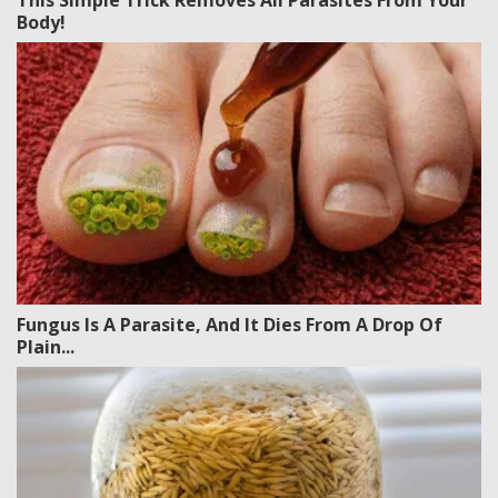
This Simple Trick Removes All Parasites From Your
Body!
Fungus Is A Parasite, And It Dies From A Drop Of
Plain...