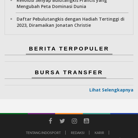
Revolusi Senyap Bulutangkis Prancis yang
Mengubah Peta Dominasi Dunia
Daftar Pebulutangkis dengan Hadiah Tertinggi di
2023, Diramaikan Jonatan Christie
BERITA TERPOPULER
BURSA TRANSFER
Lihat Selengkapnya
TENTANG INDOSPORT
REDAKSI
KARIR