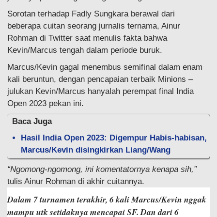
Sorotan terhadap Fadly Sungkara berawal dari
beberapa cuitan seorang jurnalis ternama, Ainur
Rohman di Twitter saat menulis fakta bahwa
Kevin/Marcus tengah dalam periode buruk.
Marcus/Kevin gagal menembus semifinal dalam enam
kali beruntun, dengan pencapaian terbaik Minions –
julukan Kevin/Marcus hanyalah perempat final India
Open 2023 pekan ini.
Baca Juga
Hasil India Open 2023: Digempur Habis-habisan,
Marcus/Kevin disingkirkan Liang/Wang
“Ngomong-ngomong, ini komentatornya kenapa sih,”
tulis Ainur Rohman di akhir cuitannya.
Dalam 7 turnamen terakhir, 6 kali Marcus/Kevin nggak
mampu utk setidaknya mencapai SF. Dan dari 6