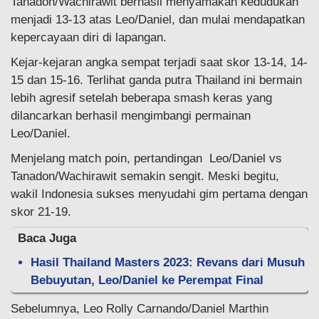
Tanadon/Wachirawit berhasil menyamakan kedudukan
menjadi 13-13 atas Leo/Daniel, dan mulai mendapatkan
kepercayaan diri di lapangan.
Kejar-kejaran angka sempat terjadi saat skor 13-14, 14-
15 dan 15-16. Terlihat ganda putra Thailand ini bermain
lebih agresif setelah beberapa smash keras yang
dilancarkan berhasil mengimbangi permainan
Leo/Daniel.
Menjelang match poin, pertandingan Leo/Daniel vs
Tanadon/Wachirawit semakin sengit. Meski begitu,
wakil Indonesia sukses menyudahi gim pertama dengan
skor 21-19.
Baca Juga
Hasil Thailand Masters 2023: Revans dari Musuh
Bebuyutan, Leo/Daniel ke Perempat Final
Sebelumnya, Leo Rolly Carnando/Daniel Marthin