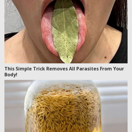
This Simple Trick Removes All Parasites From Your
Body!