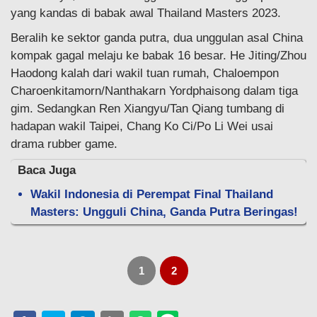
yang kandas di babak awal Thailand Masters 2023.
Beralih ke sektor ganda putra, dua unggulan asal China
kompak gagal melaju ke babak 16 besar. He Jiting/Zhou
Haodong kalah dari wakil tuan rumah, Chaloempon
Charoenkitamorn/Nanthakarn Yordphaisong dalam tiga
gim. Sedangkan Ren Xiangyu/Tan Qiang tumbang di
hadapan wakil Taipei, Chang Ko Ci/Po Li Wei usai
drama rubber game.
Baca Juga
Wakil Indonesia di Perempat Final Thailand
Masters: Ungguli China, Ganda Putra Beringas!
1
2