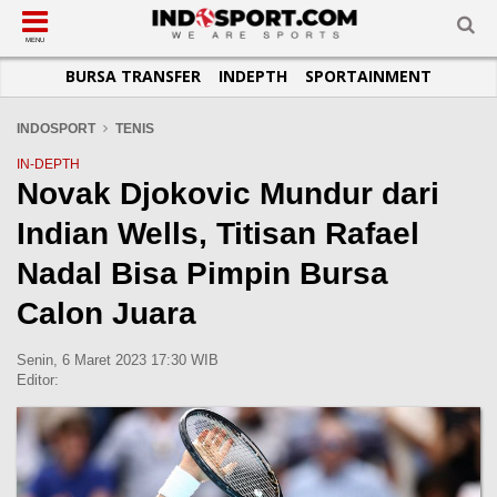
SUB-MENU
SUB-MENU
SUB-MENU
SUB-MENU
SUB-MENU
SUB-MENU
MENU
BURSA TRANSFER
INDEPTH
SPORTAINMENT
SEPAKBOLA
SPORTAINMENT
OTOMOTIF
BASKET
JADWAL
TOPIK HARI INI
LIGA 1
SELEBSPORT
MOTOGP
RAKET
KLASEMEN
PERATURAN OLAHRAGA
INDOSPORT
TENIS
LIGA 2
LIFESTYLE
FORMULA 1
MMA
TIPS DAN TRIK
IN-DEPTH
Novak Djokovic Mundur dari
LIGA INGGRIS
OTOMANIA
FUTSAL
INFOGRAFIS
Indian Wells, Titisan Rafael
LIGA ITALIA
OLIMPIK
GALERI FOTO
LIGA SPANYOL
E-SPORT
TEMPAT OLAHRAGA
Nadal Bisa Pimpin Bursa
LIGA CHAMPIONS
PASUKAN SEHAT
Calon Juara
LIGA JERMAN
KOMUNITAS SEHAT
Senin, 6 Maret 2023 17:30 WIB
LIGA PRANCIS
Editor:
LIGA EUROPA