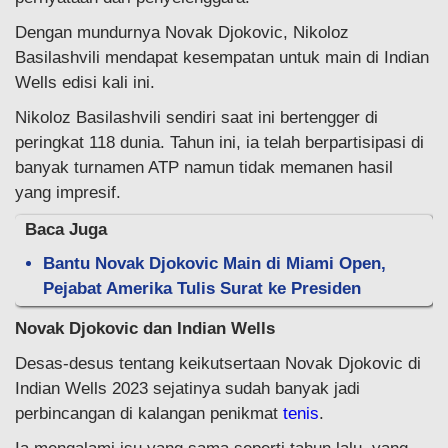
Dengan mundurnya Novak Djokovic, Nikoloz
Basilashvili mendapat kesempatan untuk main di Indian
Wells edisi kali ini.
Nikoloz Basilashvili sendiri saat ini bertengger di
peringkat 118 dunia. Tahun ini, ia telah berpartisipasi di
banyak turnamen ATP namun tidak memanen hasil
yang impresif.
Baca Juga
Bantu Novak Djokovic Main di Miami Open,
Pejabat Amerika Tulis Surat ke Presiden
Novak Djokovic dan Indian Wells
Desas-desus tentang keikutsertaan Novak Djokovic di
Indian Wells 2023 sejatinya sudah banyak jadi
perbincangan di kalangan penikmat
tenis
.