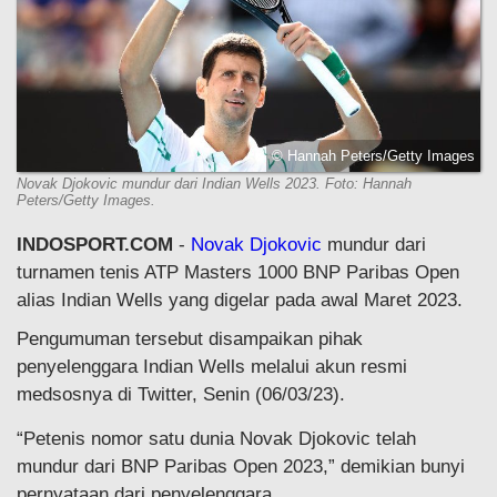
© Hannah Peters/Getty Images
Novak Djokovic mundur dari Indian Wells 2023. Foto: Hannah
Peters/Getty Images.
INDOSPORT.COM
-
Novak Djokovic
mundur dari
turnamen tenis ATP Masters 1000 BNP Paribas Open
alias Indian Wells yang digelar pada awal Maret 2023.
Pengumuman tersebut disampaikan pihak
penyelenggara Indian Wells melalui akun resmi
medsosnya di Twitter, Senin (06/03/23).
“Petenis nomor satu dunia Novak Djokovic telah
mundur dari BNP Paribas Open 2023,” demikian bunyi
pernyataan dari penyelenggara.