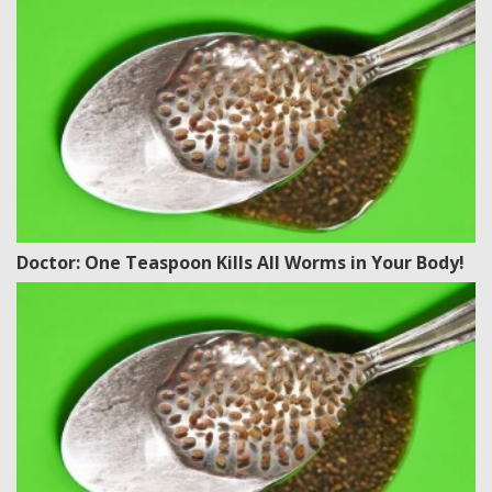
Doctor: One Teaspoon Kills All Worms in Your Body!