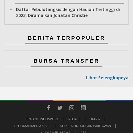
Daftar Pebulutangkis dengan Hadiah Tertinggi di
2023, Diramaikan Jonatan Christie
BERITA TERPOPULER
BURSA TRANSFER
Lihat Selengkapnya
TENTANG INDOSPORT
REDAKSI
KARIR
PEDOMAN MEDIA SIBER
SOP PERLINDUNGAN WARTAWAN
IKLAN & KERJASAMA
RSS