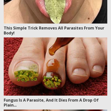
This Simple Trick Removes All Parasites From Your
Body!
Fungus Is A Parasite, And It Dies From A Drop Of
Plain...