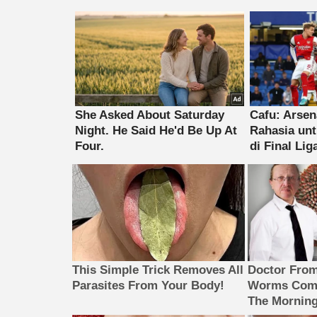
This Simple Trick Removes All
Doctor Fro
Parasites From Your Body!
Worms Come
The Morning