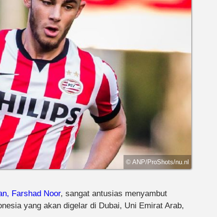
© ANP/ProShots/nu.nl
an,
Farshad Noor
, sangat antusias menyambut
nesia yang akan digelar di Dubai, Uni Emirat Arab,