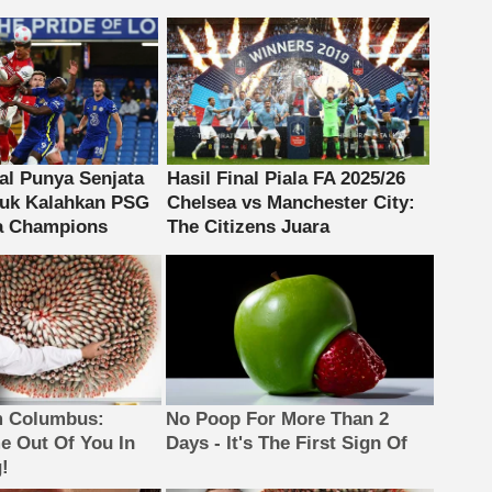
m Columbus:
No Poop For More Than 2
 Out Of You In
Days - It's The First Sign Of
!