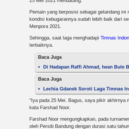
25 Mei 2021 mendatang.
Pemain yang berposisi sebagai gelandang ini 
kondisi kebugarannya sudah lebih baik dari s
Menpora 2021.
Sehingga, saat laga menghadapi
Timnas Indon
terbaiknya.
Baca Juga
Di Hadapan Raffi Ahmad, Iwan Bule B
Baca Juga
Lechia Gdansk Soroti Laga Timnas In
"Iya pada 25 Mei. Bagus, saya pikir akhirnya 
kata Farshad Noor.
Farshad Noor mengungkapkan, pada turnamen 
oleh Persib Bandung dengan durasi satu tahun.