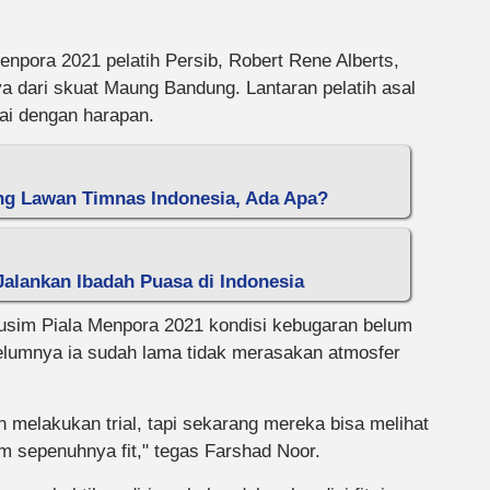
enpora 2021 pelatih Persib, Robert Rene Alberts,
 dari skuat Maung Bandung. Lantaran pelatih asal
uai dengan harapan.
ng Lawan Timnas Indonesia, Ada Apa?
alankan Ibadah Puasa di Indonesia
sim Piala Menpora 2021 kondisi kebugaran belum
belumnya ia sudah lama tidak merasakan atmosfer
melakukan trial, tapi sekarang mereka bisa melihat
m sepenuhnya fit," tegas Farshad Noor.