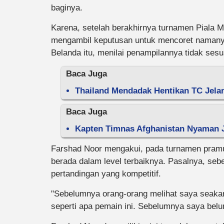
baginya.
Karena, setelah berakhirnya turnamen Piala M
mengambil keputusan untuk mencoret namanya
Belanda itu, menilai penampilannya tidak ses
Baca Juga
Thailand Mendadak Hentikan TC Jela
Baca Juga
Kapten Timnas Afghanistan Nyaman J
Farshad Noor mengakui, pada turnamen pramu
berada dalam level terbaiknya. Pasalnya, se
pertandingan yang kompetitif.
"Sebelumnya orang-orang melihat saya seakan 
seperti apa pemain ini. Sebelumnya saya belu