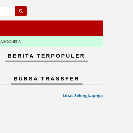
GA INDONESIA
BERITA TERPOPULER
BURSA TRANSFER
Lihat Selengkapnya