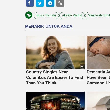
Bursa Transfer
Atletico Madrid
Manchester Uni