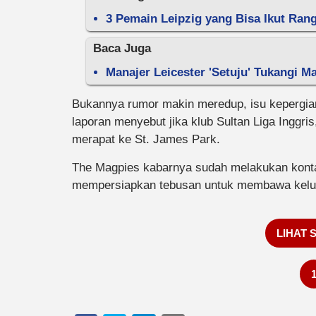
3 Pemain Leipzig yang Bisa Ikut Ran
Baca Juga
Manajer Leicester 'Setuju' Tukangi M
Bukannya rumor makin meredup, isu kepergian
laporan menyebut jika klub Sultan Liga Inggri
merapat ke St. James Park.
The Magpies kabarnya sudah melakukan kontak
mempersiapkan tebusan untuk membawa keluar
LIHAT 