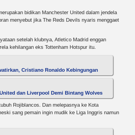
erupakan bidikan Manchester United dalam jendela
poran menyebut jika The Reds Devils nyaris menggaet
taan setelah klubnya, Atletico Madrid enggan
rela kehilangan eks Tottenham Hotspur itu.
atirkan, Cristiano Ronaldo Kebingungan
United dan Liverpool Demi Bintang Wolves
 tubuh Rojiblancos. Dan melepasnya ke Kota
 meski sang pemain ingin mudik ke Liga Inggris namun