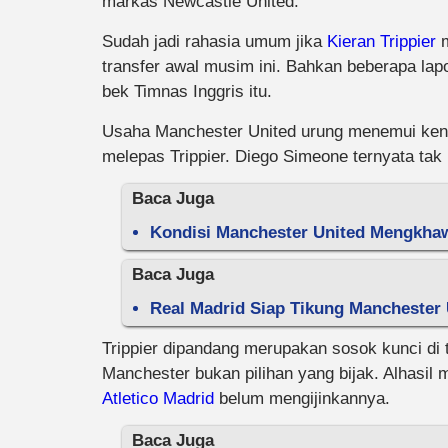
markas Newcastle United.
Sudah jadi rahasia umum jika
Kieran Trippier
m
transfer awal musim ini. Bahkan beberapa la
bek Timnas Inggris itu.
Usaha Manchester United urung menemui kenya
melepas Trippier. Diego Simeone ternyata tak 
Baca Juga
Kondisi Manchester United Mengkhaw
Baca Juga
Real Madrid Siap Tikung Manchester 
Trippier dipandang merupakan sosok kunci di
Manchester bukan pilihan yang bijak. Alhasil
Atletico Madrid
belum mengijinkannya.
Baca Juga