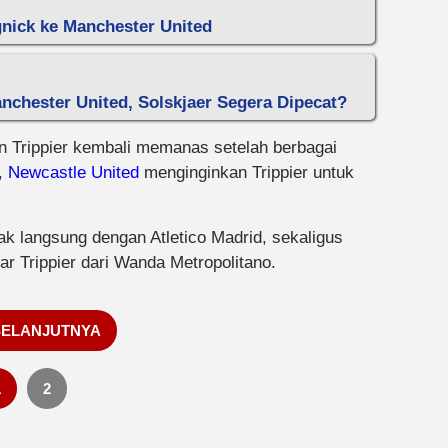
gnick ke Manchester United
anchester United, Solskjaer Segera Dipecat?
 Trippier kembali memanas setelah berbagai
s,
Newcastle United
menginginkan Trippier untuk
 langsung dengan Atletico Madrid, sekaligus
 Trippier dari Wanda Metropolitano.
SELANJUTNYA
1
2