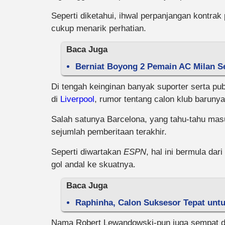
Seperti diketahui, ihwal perpanjangan kontra
cukup menarik perhatian.
Baca Juga
Berniat Boyong 2 Pemain AC Milan Se
Di tengah keinginan banyak suporter serta pub
di
Liverpool
, rumor tentang calon klub barunya
Salah satunya Barcelona, yang tahu-tahu mas
sejumlah pemberitaan terakhir.
Seperti diwartakan
ESPN
, hal ini bermula da
gol andal ke skuatnya.
Baca Juga
Raphinha, Calon Suksesor Tepat unt
Nama Robert Lewandowski-pun juga sempat di