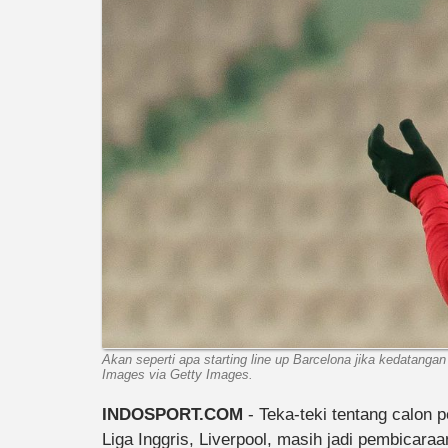
Akan seperti apa starting line up Barcelona jika kedatan
Images via Getty Images.
INDOSPORT.COM
- Teka-teki tentang calon 
Liga Inggris, Liverpool, masih jadi pembicaraa