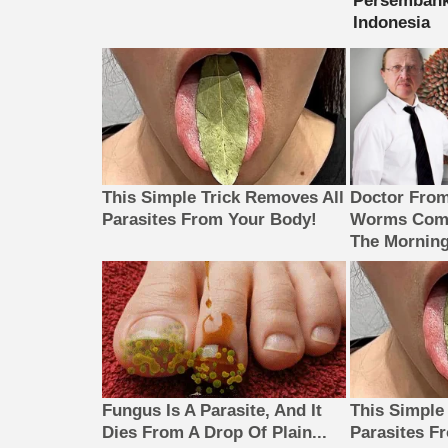
This Simple Trick Removes All
Doctor Fro
Parasites From Your Body!
Worms Come
The Morning
Fungus Is A Parasite, And It
This Simple
Dies From A Drop Of Plain...
Parasites F