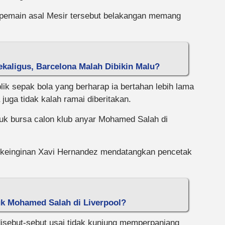
k pemain asal Mesir tersebut belakangan memang
kaligus, Barcelona Malah Dibikin Malu?
lik sepak bola yang berharap ia bertahan lebih lama
 juga tidak kalah ramai diberitakan.
uk bursa calon klub anyar Mohamed Salah di
ri keinginan Xavi Hernandez mendatangkan pencetak
uk Mohamed Salah di Liverpool?
sebut-sebut usai tidak kunjung memperpanjang