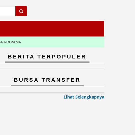
GA INDONESIA
BERITA TERPOPULER
BURSA TRANSFER
Lihat Selengkapnya