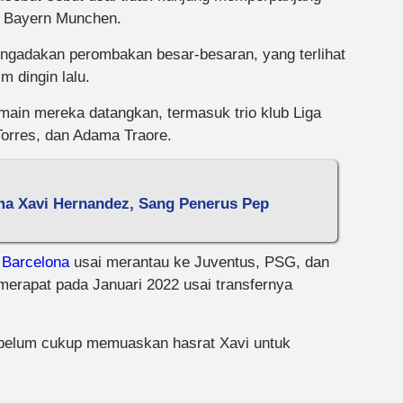
, Bayern Munchen.
engadakan perombakan besar-besaran, yang terlihat
m dingin lalu.
ain mereka datangkan, termasuk trio klub Liga
Torres, dan Adama Traore.
ma Xavi Hernandez, Sang Penerus Pep
n
Barcelona
usai merantau ke Juventus, PSG, dan
 merapat pada Januari 2022 usai transfernya
 belum cukup memuaskan hasrat Xavi untuk