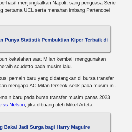
berhasil menjungkalkan Napoli, sang penguasa Serie
an leg pertama UCL serta menahan imbang Partenopei
 Punya Statistik Pembuktian Kiper Terbaik di
 pun kekalahan saat Milan kembali menggunakan
eraih scudetto pada musim lalu.
usi pemain baru yang didatangkan di bursa transfer
san mengapa AC Milan terseok-seok pada musim ini.
emain baru pada bursa transfer musim panas 2023
eiss Nelson
, jika dibuang oleh Mikel Arteta.
g Bakal Jadi Surga bagi Harry Maguire