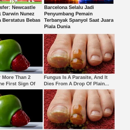
 More Than 2
Fungus Is A Parasite, And It
The First Sign Of
Dies From A Drop Of Plain...