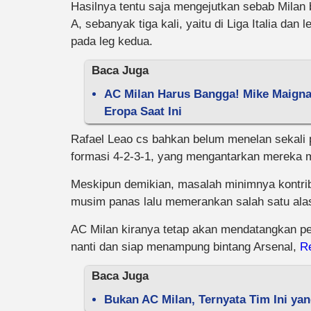
Hasilnya tentu saja mengejutkan sebab Milan 
A, sebanyak tiga kali, yaitu di Liga Italia d
pada leg kedua.
Baca Juga
AC Milan Harus Bangga! Mike Maignan
Eropa Saat Ini
Rafael Leao cs bahkan belum menelan sekali
formasi 4-2-3-1, yang mengantarkan mereka m
Meskipun demikian, masalah minimnya kontrib
musim panas lalu memerankan salah satu ala
AC Milan kiranya tetap akan mendatangkan p
nanti dan siap menampung bintang Arsenal,
R
Baca Juga
Bukan AC Milan, Ternyata Tim Ini yan