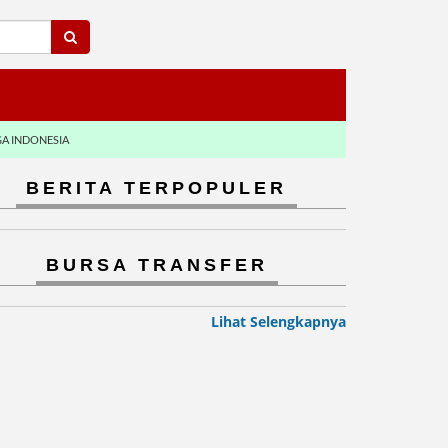
GA INDONESIA
BERITA TERPOPULER
BURSA TRANSFER
Lihat Selengkapnya