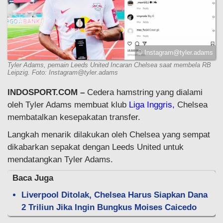
©
Instagram@tyler.adams
Tyler Adams, pemain Leeds United Incaran Chelsea saat membela RB
Leipzig. Foto:
Instagram@tyler.adams
INDOSPORT.COM –
Cedera hamstring yang dialami
oleh Tyler Adams membuat klub
Liga Inggris,
Chelsea
membatalkan kesepakatan transfer.
Langkah menarik dilakukan oleh Chelsea yang sempat
dikabarkan sepakat dengan Leeds United untuk
mendatangkan Tyler Adams.
Baca Juga
Liverpool Ditolak, Chelsea Harus Siapkan Dana
2 Triliun Jika Ingin Bungkus Moises Caicedo