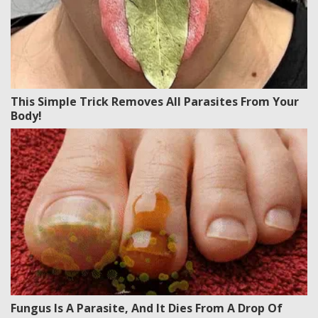
This Simple Trick Removes All Parasites From Your
Body!
Fungus Is A Parasite, And It Dies From A Drop Of