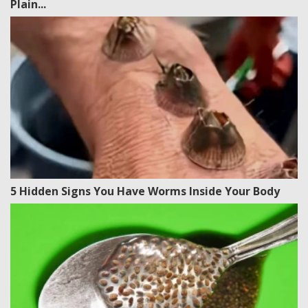
Plain...
5 Hidden Signs You Have Worms Inside Your Body