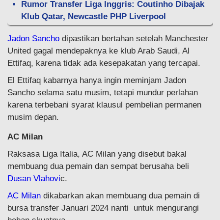
Rumor Transfer Liga Inggris: Coutinho Dibajak
Klub Qatar, Newcastle PHP Liverpool
Jadon Sancho
dipastikan bertahan setelah Manchester
United gagal mendepaknya ke klub Arab Saudi, Al
Ettifaq, karena tidak ada kesepakatan yang tercapai.
El Ettifaq kabarnya hanya ingin meminjam Jadon
Sancho selama satu musim, tetapi mundur perlahan
karena terbebani syarat klausul pembelian permanen
musim depan.
AC Milan
Raksasa Liga Italia, AC Milan yang disebut bakal
membuang dua pemain dan sempat berusaha beli
Dusan Vlahovi
c.
AC Milan
dikabarkan akan membuang dua pemain di
bursa transfer Januari 2024 nanti untuk mengurangi