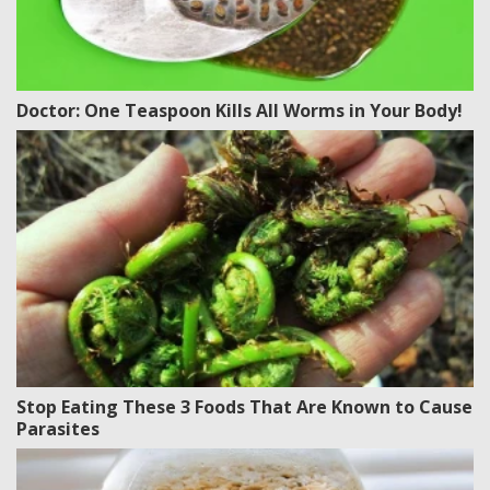
Doctor: One Teaspoon Kills All Worms in Your Body!
Stop Eating These 3 Foods That Are Known to Cause
Parasites