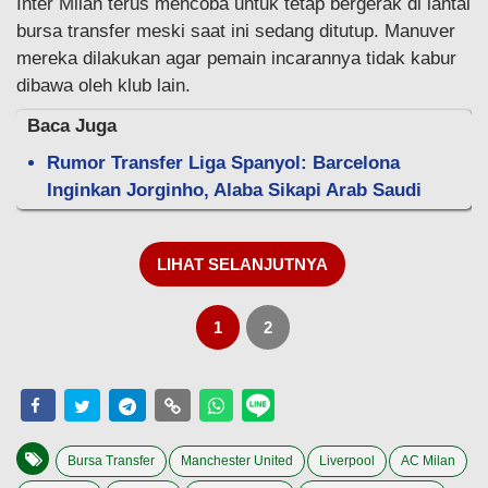
Inter Milan terus mencoba untuk tetap bergerak di lantai
bursa transfer meski saat ini sedang ditutup. Manuver
mereka dilakukan agar pemain incarannya tidak kabur
dibawa oleh klub lain.
Baca Juga
Rumor Transfer Liga Spanyol: Barcelona
Inginkan Jorginho, Alaba Sikapi Arab Saudi
LIHAT SELANJUTNYA
1
2
Bursa Transfer
Manchester United
Liverpool
AC Milan