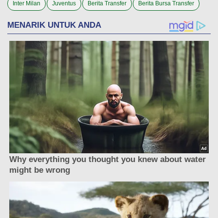
Inter Milan
Juventus
Berita Transfer
Berita Bursa Transfer