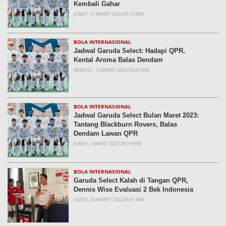
Kembali Gahar
JUMAT, 17 MARET 2023 09:15 WIB
BOLA INTERNASIONAL
Jadwal Garuda Select: Hadapi QPR,
Kental Aroma Balas Dendam
MINGGU, 12 MARET 2023 09:23 WIB
BOLA INTERNASIONAL
Jadwal Garuda Select Bulan Maret 2023:
Tantang Blackburn Rovers, Balas
Dendam Lawan QPR
JUMAT, 3 MARET 2023 08:19 WIB
BOLA INTERNASIONAL
Garuda Select Kalah di Tangan QPR,
Dennis Wise Evaluasi 2 Bek Indonesia
SABTU, 26 MARET 2022 09:35 WIB