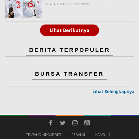
SELASA, 22 MARET 2022 11:40 WIB
Lihat Berikutnya
BERITA TERPOPULER
BURSA TRANSFER
Lihat Selengkapnya
TENTANG INDOSPORT
REDAKSI
KARIR