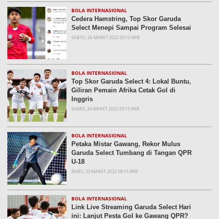
BOLA INTERNASIONAL
Cedera Hamstring, Top Skor Garuda
Select Menepi Sampai Program Selesai
SABTU, 26 MARET 2022 09:15 WIB
BOLA INTERNASIONAL
Top Skor Garuda Select 4: Lokal Buntu,
Giliran Pemain Afrika Cetak Gol di
Inggris
KAMIS, 24 MARET 2022 09:15 WIB
BOLA INTERNASIONAL
Petaka Mistar Gawang, Rekor Mulus
Garuda Select Tumbang di Tangan QPR
U-18
RABU, 23 MARET 2022 08:15 WIB
BOLA INTERNASIONAL
Link Live Streaming Garuda Select Hari
ini: Lanjut Pesta Gol ke Gawang QPR?