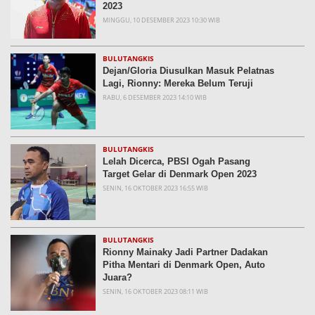
2023
MINGGU, 10 DESEMBER 2023 10:30 WIB
BULUTANGKIS
Dejan/Gloria Diusulkan Masuk Pelatnas
Lagi, Rionny: Mereka Belum Teruji
RABU, 6 DESEMBER 2023 14:10 WIB
BULUTANGKIS
Lelah Dicerca, PBSI Ogah Pasang
Target Gelar di Denmark Open 2023
SENIN, 16 OKTOBER 2023 16:55 WIB
BULUTANGKIS
Rionny Mainaky Jadi Partner Dadakan
Pitha Mentari di Denmark Open, Auto
Juara?
SENIN, 16 OKTOBER 2023 08:11 WIB