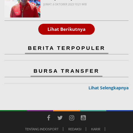
JUMAT, 6 OKTOBER 2023 10:21 WIB
Lihat Berikutnya
BERITA TERPOPULER
BURSA TRANSFER
Lihat Selengkapnya
TENTANG INDOSPORT
REDAKSI
KARIR