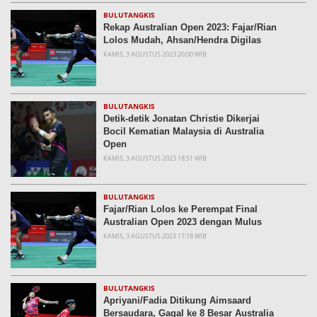
BULUTANGKIS
Rekap Australian Open 2023: Fajar/Rian
Lolos Mudah, Ahsan/Hendra Digilas
KAMIS, 3 AGUSTUS 2023 20:00 WIB
BULUTANGKIS
Detik-detik Jonatan Christie Dikerjai
Bocil Kematian Malaysia di Australia
Open
KAMIS, 3 AGUSTUS 2023 18:51 WIB
BULUTANGKIS
Fajar/Rian Lolos ke Perempat Final
Australian Open 2023 dengan Mulus
KAMIS, 3 AGUSTUS 2023 17:18 WIB
BULUTANGKIS
Apriyani/Fadia Ditikung Aimsaard
Bersaudara, Gagal ke 8 Besar Australia