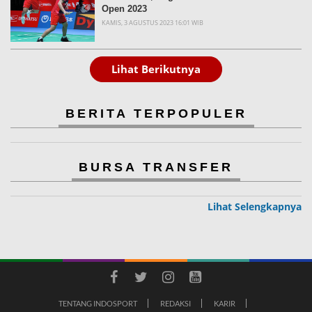
Open 2023
KAMIS, 3 AGUSTUS 2023 16:01 WIB
Lihat Berikutnya
BERITA TERPOPULER
BURSA TRANSFER
Lihat Selengkapnya
TENTANG INDOSPORT
REDAKSI
KARIR