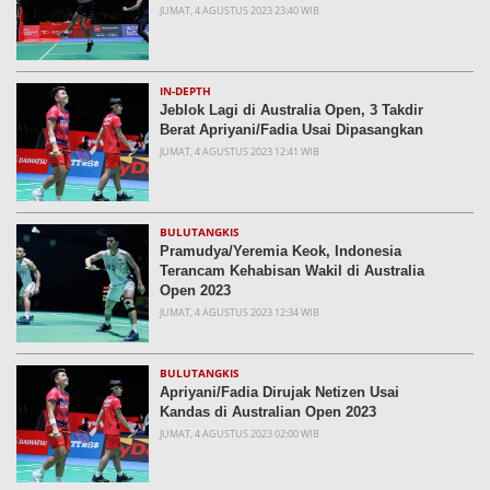
JUMAT, 4 AGUSTUS 2023 23:40 WIB
IN-DEPTH
Jeblok Lagi di Australia Open, 3 Takdir
Berat Apriyani/Fadia Usai Dipasangkan
JUMAT, 4 AGUSTUS 2023 12:41 WIB
BULUTANGKIS
Pramudya/Yeremia Keok, Indonesia
Terancam Kehabisan Wakil di Australia
Open 2023
JUMAT, 4 AGUSTUS 2023 12:34 WIB
BULUTANGKIS
Apriyani/Fadia Dirujak Netizen Usai
Kandas di Australian Open 2023
JUMAT, 4 AGUSTUS 2023 02:00 WIB