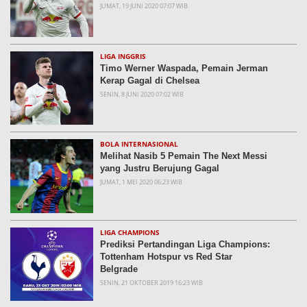
JUMAT, 19 JUNI 2020 07:07 WIB
LIGA INGGRIS
Timo Werner Waspada, Pemain Jerman
Kerap Gagal di Chelsea
SENIN, 8 JUNI 2020 07:02 WIB
BOLA INTERNASIONAL
Melihat Nasib 5 Pemain The Next Messi
yang Justru Berujung Gagal
JUMAT, 1 MEI 2020 06:23 WIB
LIGA CHAMPIONS
Prediksi Pertandingan Liga Champions:
Tottenham Hotspur vs Red Star
Belgrade
SENIN, 21 OKTOBER 2019 16:23 WIB