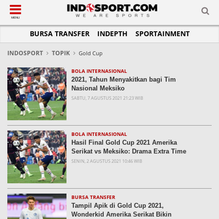
SUB-MENU
SUB-MENU
SUB-MENU
SUB-MENU
SUB-MENU
SUB-MENU
MENU
BURSA TRANSFER
INDEPTH
SPORTAINMENT
SEPAKBOLA
SPORTAINMENT
OTOMOTIF
BASKET
JADWAL
TOPIK HARI INI
LIGA 1
SELEBSPORT
MOTOGP
RAKET
KLASEMEN
PERATURAN OLAHRAGA
INDOSPORT
TOPIK
Gold Cup
LIGA 2
LIFESTYLE
FORMULA 1
MMA
TIPS DAN TRIK
BOLA INTERNASIONAL
2021, Tahun Menyakitkan bagi Tim
LIGA INGGRIS
OTOMANIA
FUTSAL
INFOGRAFIS
Nasional Meksiko
SABTU, 7 AGUSTUS 2021 21:23 WIB
LIGA ITALIA
OLIMPIK
GALERI FOTO
LIGA SPANYOL
E-SPORT
TEMPAT OLAHRAGA
LIGA CHAMPIONS
PASUKAN SEHAT
BOLA INTERNASIONAL
Hasil Final Gold Cup 2021 Amerika
LIGA JERMAN
KOMUNITAS SEHAT
Serikat vs Meksiko: Drama Extra Time
SENIN, 2 AGUSTUS 2021 10:46 WIB
LIGA PRANCIS
LIGA EUROPA
BURSA TRANSFER
Tampil Apik di Gold Cup 2021,
Wonderkid Amerika Serikat Bikin