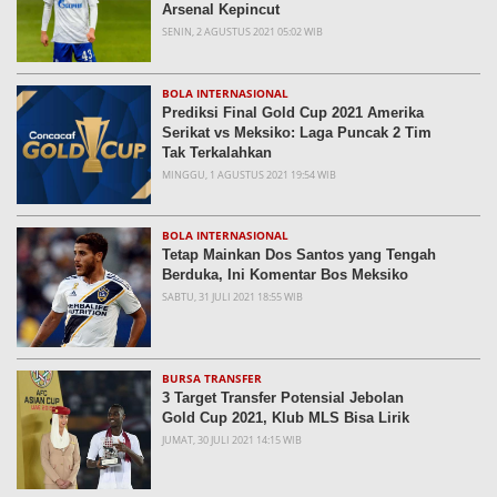
Arsenal Kepincut
SENIN, 2 AGUSTUS 2021 05:02 WIB
BOLA INTERNASIONAL
Prediksi Final Gold Cup 2021 Amerika
Serikat vs Meksiko: Laga Puncak 2 Tim
Tak Terkalahkan
MINGGU, 1 AGUSTUS 2021 19:54 WIB
BOLA INTERNASIONAL
Tetap Mainkan Dos Santos yang Tengah
Berduka, Ini Komentar Bos Meksiko
SABTU, 31 JULI 2021 18:55 WIB
BURSA TRANSFER
3 Target Transfer Potensial Jebolan
Gold Cup 2021, Klub MLS Bisa Lirik
JUMAT, 30 JULI 2021 14:15 WIB