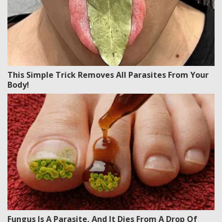
This Simple Trick Removes All Parasites From Your
Body!
Fungus Is A Parasite, And It Dies From A Drop Of