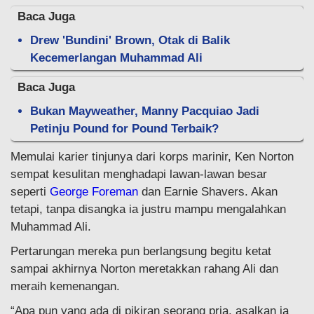
Baca Juga
Drew 'Bundini' Brown, Otak di Balik
Kecemerlangan Muhammad Ali
Baca Juga
Bukan Mayweather, Manny Pacquiao Jadi
Petinju Pound for Pound Terbaik?
Memulai karier tinjunya dari korps marinir, Ken Norton
sempat kesulitan menghadapi lawan-lawan besar
seperti
George Foreman
dan Earnie Shavers. Akan
tetapi, tanpa disangka ia justru mampu mengalahkan
Muhammad Ali.
Pertarungan mereka pun berlangsung begitu ketat
sampai akhirnya Norton meretakkan rahang Ali dan
meraih kemenangan.
“Apa pun yang ada di pikiran seorang pria, asalkan ia