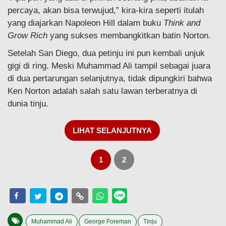
percaya, akan bisa terwujud,” kira-kira seperti itulah
yang diajarkan Napoleon Hill dalam buku
Think and
Grow Rich
yang sukses membangkitkan batin Norton.
Setelah San Diego, dua petinju ini pun kembali unjuk
gigi di ring. Meski Muhammad Ali tampil sebagai juara
di dua pertarungan selanjutnya, tidak dipungkiri bahwa
Ken Norton adalah salah satu lawan terberatnya di
dunia tinju.
LIHAT SELANJUTNYA
1
2
Muhammad Ali
George Foreman
Tinju