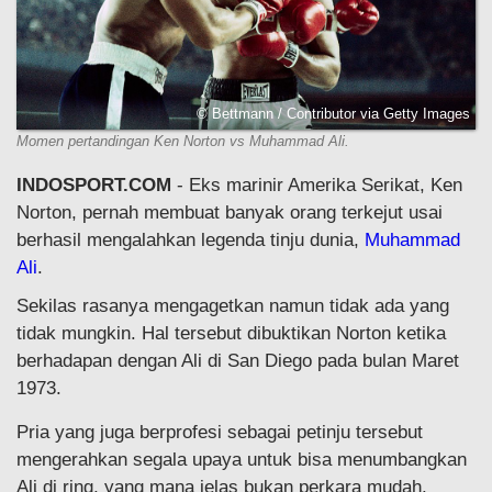
© Bettmann / Contributor via Getty Images
Momen pertandingan Ken Norton vs Muhammad Ali.
INDOSPORT.COM
- Eks marinir Amerika Serikat, Ken
Norton, pernah membuat banyak orang terkejut usai
berhasil mengalahkan legenda tinju dunia,
Muhammad
Ali
.
Sekilas rasanya mengagetkan namun tidak ada yang
tidak mungkin. Hal tersebut dibuktikan Norton ketika
berhadapan dengan Ali di San Diego pada bulan Maret
1973.
Pria yang juga berprofesi sebagai petinju tersebut
mengerahkan segala upaya untuk bisa menumbangkan
Ali di ring, yang mana jelas bukan perkara mudah.