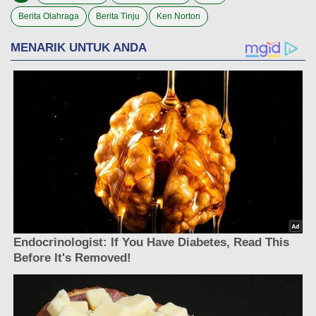
Berita Olahraga
Berita Tinju
Ken Norton