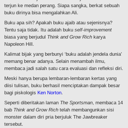
terjun ke medan perang. Siapa sangka, berkat sebuah
buku dirinya bisa mengalahkan Ali.
Buku apa sih? Apakah buku ajaib atau sejenisnya?
Tentu saja tidak. Itu adalah buku
self-improvement
biasa yang berjudul
Think and Grow Rich
karya
Napoleon Hill.
Kalimat bijak yang berbunyi ‘buku adalah jendela dunia’
memang benar adanya. Selain menambah ilmu,
membaca jadi salah satu cara evaluasi dan refleksi diri.
Meski hanya berupa lembaran-lembaran kertas yang
diisi tulisan, buku berhasil menciptakan dampak besar
bagi piskologis
Ken Norton
.
Seperti diberitakan laman
The Sportsman
, membaca 14
bab
Think and Grow Rich
telah membangunkan sisi
monster dalam diri pria berjuluk The Jawbreaker
tersebut.