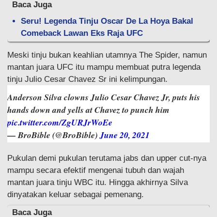
Baca Juga
Seru! Legenda Tinju Oscar De La Hoya Bakal
Comeback Lawan Eks Raja UFC
Meski tinju bukan keahlian utamnya The Spider, namun
mantan juara UFC itu mampu membuat putra legenda
tinju Julio Cesar Chavez Sr ini kelimpungan.
Anderson Silva clowns Julio Cesar Chavez Jr, puts his
hands down and yells at Chavez to punch him
pic.twitter.com/ZgURJrWoEe
— BroBible (@BroBible)
June 20, 2021
Pukulan demi pukulan terutama jabs dan upper cut-nya
mampu secara efektif mengenai tubuh dan wajah
mantan juara tinju WBC itu. Hingga akhirnya Silva
dinyatakan keluar sebagai pemenang.
Baca Juga