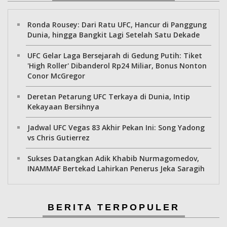
Ronda Rousey: Dari Ratu UFC, Hancur di Panggung
Dunia, hingga Bangkit Lagi Setelah Satu Dekade
UFC Gelar Laga Bersejarah di Gedung Putih: Tiket
'High Roller' Dibanderol Rp24 Miliar, Bonus Nonton
Conor McGregor
Deretan Petarung UFC Terkaya di Dunia, Intip
Kekayaan Bersihnya
Jadwal UFC Vegas 83 Akhir Pekan Ini: Song Yadong
vs Chris Gutierrez
Sukses Datangkan Adik Khabib Nurmagomedov,
INAMMAF Bertekad Lahirkan Penerus Jeka Saragih
BERITA TERPOPULER