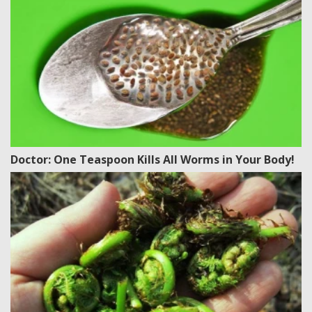
Doctor: One Teaspoon Kills All Worms in Your Body!