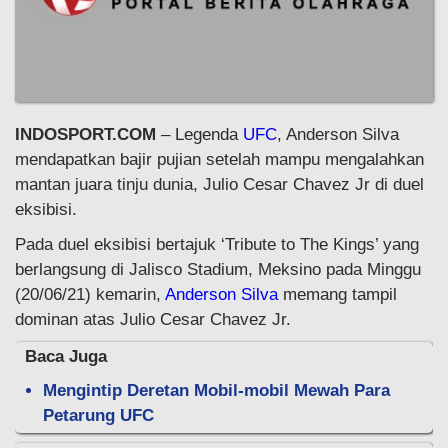
INDOSPORT.COM
– Legenda
UFC
, Anderson Silva
mendapatkan bajir pujian setelah mampu mengalahkan
mantan juara tinju dunia, Julio Cesar Chavez Jr di duel
eksibisi.
Pada duel eksibisi bertajuk ‘Tribute to The Kings’ yang
berlangsung di Jalisco Stadium, Meksino pada Minggu
(20/06/21) kemarin,
Anderson Silva
memang tampil
dominan atas Julio Cesar Chavez Jr.
Baca Juga
Mengintip Deretan Mobil-mobil Mewah Para
Petarung UFC