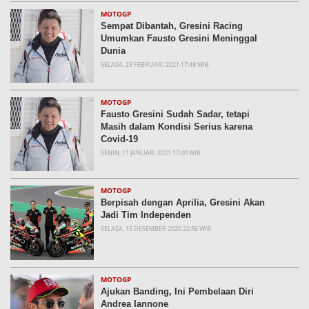
MOTOGP
Sempat Dibantah, Gresini Racing
Umumkan Fausto Gresini Meninggal
Dunia
SELASA, 23 FEBRUARI 2021 17:48 WIB
MOTOGP
Fausto Gresini Sudah Sadar, tetapi
Masih dalam Kondisi Serius karena
Covid-19
SENIN, 11 JANUARI 2021 17:40 WIB
MOTOGP
Berpisah dengan Aprilia, Gresini Akan
Jadi Tim Independen
SELASA, 15 DESEMBER 2020 22:56 WIB
MOTOGP
Ajukan Banding, Ini Pembelaan Diri
Andrea Iannone