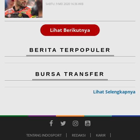
SABTU, 9 MEI 2020 16:36 WIB
Lihat Berikutnya
BERITA TERPOPULER
BURSA TRANSFER
Lihat Selengkapnya
TENTANG INDOSPORT
REDAKSI
KARIR