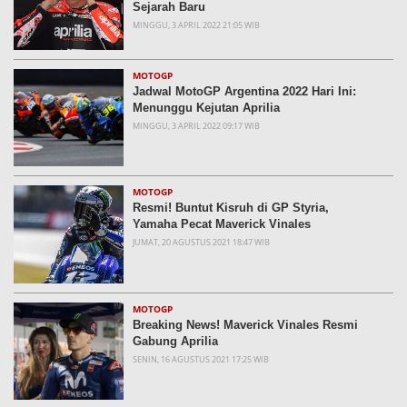
Sejarah Baru
MINGGU, 3 APRIL 2022 21:05 WIB
MOTOGP
Jadwal MotoGP Argentina 2022 Hari Ini:
Menunggu Kejutan Aprilia
MINGGU, 3 APRIL 2022 09:17 WIB
MOTOGP
Resmi! Buntut Kisruh di GP Styria,
Yamaha Pecat Maverick Vinales
JUMAT, 20 AGUSTUS 2021 18:47 WIB
MOTOGP
Breaking News! Maverick Vinales Resmi
Gabung Aprilia
SENIN, 16 AGUSTUS 2021 17:25 WIB