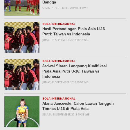
Bangga
SENIN, 23 SEPTEMBER 2019 08:13 WIB
BOLA INTERNASIONAL
Hasil Pertandingan Piala Asia U-16
Putri: Taiwan vs Indonesia
JUMAT, 21 SEPTEMBER 2018 18:12 WIB
BOLA INTERNASIONAL
Jadwal Siaran Langsung Kualifikasi
Piala Asia Putri U-16: Taiwan vs
Indonesia
JUMAT, 21 SEPTEMBER 2018 10:08 WIB
BOLA INTERNASIONAL
Alana Jancevski, Calon Lawan Tangguh
Timnas U-16 di Piala Asia
SELASA, 18 SEPTEMBER 2018 20:33 WIB