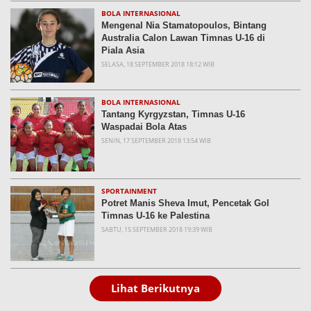
BOLA INTERNASIONAL
Mengenal Nia Stamatopoulos, Bintang
Australia Calon Lawan Timnas U-16 di
Piala Asia
SELASA, 18 SEPTEMBER 2018 18:12 WIB
BOLA INTERNASIONAL
Tantang Kyrgyzstan, Timnas U-16
Waspadai Bola Atas
SENIN, 17 SEPTEMBER 2018 13:54 WIB
SPORTAINMENT
Potret Manis Sheva Imut, Pencetak Gol
Timnas U-16 ke Palestina
SABTU, 15 SEPTEMBER 2018 19:39 WIB
Lihat Berikutnya