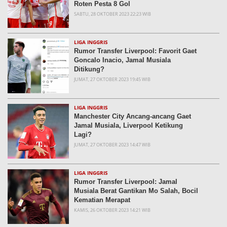
Roten Pesta 8 Gol
SABTU, 28 OKTOBER 2023 22:23 WIB
LIGA INGGRIS
Rumor Transfer Liverpool: Favorit Gaet
Goncalo Inacio, Jamal Musiala
Ditikung?
JUMAT, 27 OKTOBER 2023 19:45 WIB
LIGA INGGRIS
Manchester City Ancang-ancang Gaet
Jamal Musiala, Liverpool Ketikung
Lagi?
JUMAT, 27 OKTOBER 2023 14:47 WIB
LIGA INGGRIS
Rumor Transfer Liverpool: Jamal
Musiala Berat Gantikan Mo Salah, Bocil
Kematian Merapat
KAMIS, 26 OKTOBER 2023 14:21 WIB