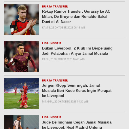
BURSA TRANSFER
Rekap Rumor Transfer: Gurassy ke AC
Milan, De Bruyne dan Ronaldo Bakal
Duet di Al Nassr
KAMIS, 26 OKTOBER 2023 06:16 WIB
LIGA INGGRIS
Bukan Liverpool, 2 Klub Ini Berpeluang
Jadi Pelabuhan Anyar Jamal Musiala
RABU, 25 OKTOBER 2023 16:46 WIB
BURSA TRANSFER
Jurgen Klopp Semringah, Jamal
Musiala Beri Kode Keras Ingin Merapat
ke Liverpool
MINGGU, 22 OKTOBER 2023 14:30 WIB
LIGA INGGRIS
Jude Bellingham Cegah Jamal Musiala
ke Liverpool, Real Madrid Untung