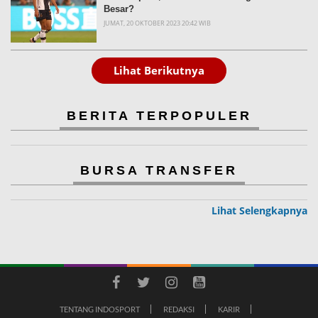
Besar?
JUMAT, 20 OKTOBER 2023 20:42 WIB
Lihat Berikutnya
BERITA TERPOPULER
BURSA TRANSFER
Lihat Selengkapnya
TENTANG INDOSPORT
REDAKSI
KARIR