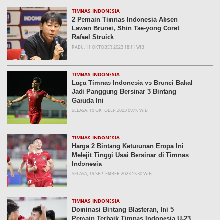
TIMNAS INDONESIA
2 Pemain Timnas Indonesia Absen
Lawan Brunei, Shin Tae-yong Coret
Rafael Struick
RABU, 11 OKTOBER 2023 18:11 WIB
TIMNAS INDONESIA
Laga Timnas Indonesia vs Brunei Bakal
Jadi Panggung Bersinar 3 Bintang
Garuda Ini
SELASA, 10 OKTOBER 2023 09:10 WIB
TIMNAS INDONESIA
Harga 2 Bintang Keturunan Eropa Ini
Melejit Tinggi Usai Bersinar di Timnas
Indonesia
SELASA, 19 SEPTEMBER 2023 15:30 WIB
TIMNAS INDONESIA
Dominasi Bintang Blasteran, Ini 5
Pemain Terbaik Timnas Indonesia U-23