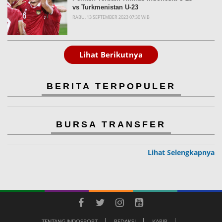
vs Turkmenistan U-23
RABU, 13 SEPTEMBER 2023 07:30 WIB
Lihat Berikutnya
BERITA TERPOPULER
BURSA TRANSFER
Lihat Selengkapnya
TENTANG INDOSPORT
REDAKSI
KARIR