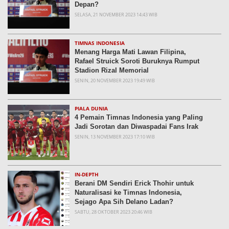
Depan?
SELASA, 21 NOVEMBER 2023 14:43 WIB
TIMNAS INDONESIA
Menang Harga Mati Lawan Filipina,
Rafael Struick Soroti Buruknya Rumput
Stadion Rizal Memorial
SENIN, 20 NOVEMBER 2023 19:49 WIB
PIALA DUNIA
4 Pemain Timnas Indonesia yang Paling
Jadi Sorotan dan Diwaspadai Fans Irak
SENIN, 13 NOVEMBER 2023 17:10 WIB
IN-DEPTH
Berani DM Sendiri Erick Thohir untuk
Naturalisasi ke Timnas Indonesia,
Sejago Apa Sih Delano Ladan?
SABTU, 28 OKTOBER 2023 20:46 WIB