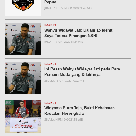
Papua
JUMAT, 11 DESEMBER 2020 21:26 WIB
BASKET
Wahyu Widayat Jati: Dalam 15 Menit
Saya Terima Pinangan NSH!
JUMAT, 19 JUNI 2020 18:34 WIB
BASKET
Ini Pesan Wahyu Widayat Jati pada Para
Pemain Muda yang Dilatihnya
SELASA, 16 JUNI 2020 10:02 WIB
BASKET
Widyanta Putra Teja, Bukti Kehebatan
Rastafari Horongbala
SELASA, 9 JUNI 2020 21:53 WIB