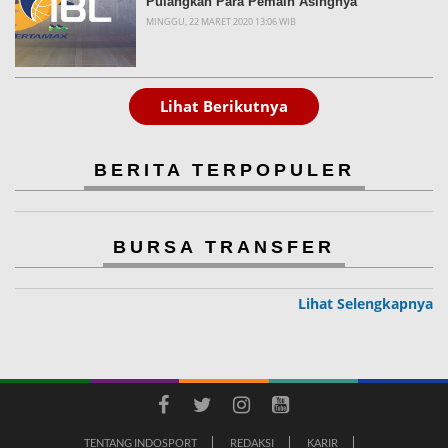
Pulangkan Para Pemain Asingnya
MINGGU, 22 MARET 2020 13:06 WIB
Lihat Berikutnya
BERITA TERPOPULER
BURSA TRANSFER
Lihat Selengkapnya
TENTANG INDOSPORT
REDAKSI
KARIR