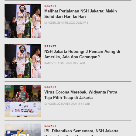
BASKET
Melihat Perjalanan NSH Jakarta: Makin
Solid dari Hari ke Hari
MINGGU, 26 APRIL 2020 20:52 WIB
BASKET
NSH Jakarta Hubungi 3 Pemain Asing di
Amerika, Ada Apa Gerangan?
KAMIS, 16 APRIL 2020 18:55 WIB
BASKET
Virus Corona Merebak, Widyanta Putra
Teja Pilih Tetap di Jakarta
MINGGU, 22 MARET 2020 15:41 WIB
BASKET
IBL Dihentikan Sementara, NSH Jakarta