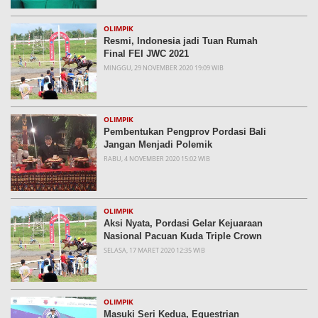
OLIMPIK
Resmi, Indonesia jadi Tuan Rumah
Final FEI JWC 2021
MINGGU, 29 NOVEMBER 2020 19:09 WIB
OLIMPIK
Pembentukan Pengprov Pordasi Bali
Jangan Menjadi Polemik
RABU, 4 NOVEMBER 2020 15:02 WIB
OLIMPIK
Aksi Nyata, Pordasi Gelar Kejuaraan
Nasional Pacuan Kuda Triple Crown
SELASA, 17 MARET 2020 12:35 WIB
OLIMPIK
Masuki Seri Kedua, Equestrian