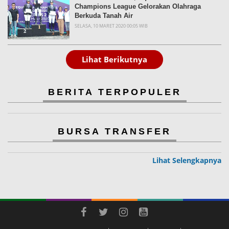
Champions League Gelorakan Olahraga
Berkuda Tanah Air
SELASA, 10 MARET 2020 00:05 WIB
Lihat Berikutnya
BERITA TERPOPULER
BURSA TRANSFER
Lihat Selengkapnya