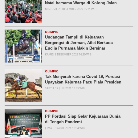
Natal bersama Warga di Kolong Jalan
MINGGU, 25 DESEMBER 2022 05:21 WIB
OLIMPIK
Undangan Tampil di Kejuaraan
Bergengsi di Jerman, Atlet Berkuda
Euclia Purnama Makin Bersinar
KAMIS, 8 DESEMBER 2022 16:20 WIB
OLIMPIK
Tak Menyerah karena Covid-19, Pordasi
Upayakan Kejurnas Pacu Piala Presiden
SABTU, 12 JUNI 2021 19:35 WIB
OLIMPIK
PP Pordasi Siap Gelar Kejuaraan Dunia
di Tengah Pandemi
JUMAT, 9 APRIL 2021 13:54 WIB