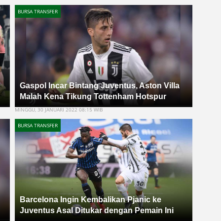
BURSA TRANSFER
Gaspol Incar Bintang Juventus, Aston Villa
Malah Kena Tikung Tottenham Hotspur
MINGGU, 30 JANUARI 2022 08:15 WIB
BURSA TRANSFER
Barcelona Ingin Kembalikan Pjanic ke
Juventus Asal Ditukar dengan Pemain Ini