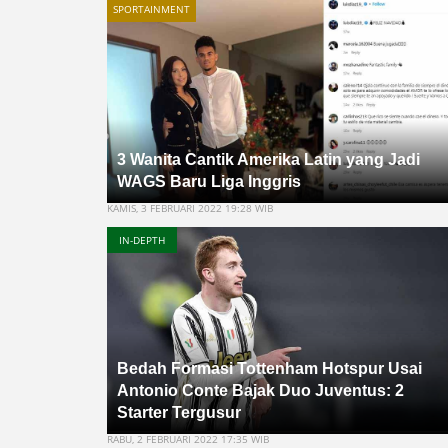
SPORTAINMENT
3 Wanita Cantik Amerika Latin yang Jadi
WAGS Baru Liga Inggris
KAMIS, 3 FEBRUARI 2022 19:28 WIB
IN-DEPTH
Bedah Formasi Tottenham Hotspur Usai
Antonio Conte Bajak Duo Juventus: 2
Starter Tergusur
RABU, 2 FEBRUARI 2022 17:35 WIB