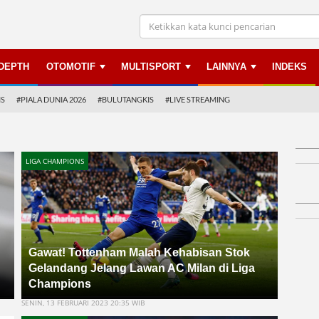
NDEPTH
OTOMOTIF
MULTISPORT
LAINNYA
INDEKS
IS
#PIALA DUNIA 2026
#BULUTANGKIS
#LIVE STREAMING
LIGA CHAMPIONS
Gawat! Tottenham Malah Kehabisan Stok
Gelandang Jelang Lawan AC Milan di Liga
Champions
SENIN, 13 FEBRUARI 2023 20:35 WIB