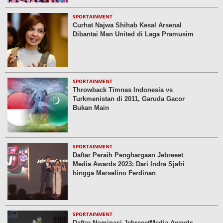
SPORTAINMENT
Curhat Najwa Shihab Kesal Arsenal
Dibantai Man United di Laga Pramusim
SPORTAINMENT
Throwback Timnas Indonesia vs
Turkmenistan di 2011, Garuda Gacor
Bukan Main
SPORTAINMENT
Daftar Peraih Penghargaan Jebreeet
Media Awards 2023: Dari Indra Sjafri
hingga Marselino Ferdinan
SPORTAINMENT
Daftar Nominasi JebreeetMedia Awards