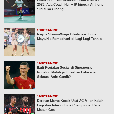
2023, Ada Coach Herry IP hingga Anthony
Sinisuka Ginting
SPORTAINMENT
Nagita Slavina/Gege Dikalahkan Luna
Maya/Nia Ramadhani di Lagi-Lagi Tennis
SPORTAINMENT
Ikuti Kegiatan Sosial di Singapura,
Ronaldo Malah jadi Korban Pelecehan
Seksual Artis Cantik?
SPORTAINMENT
Deretan Meme Kocak Usai AC Milan Kalah
Lagi dari Inter di Liga Champions, Pada
Masuk Goa