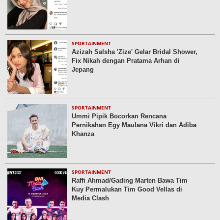
SPORTAINMENT
Azizah Salsha 'Zize' Gelar Bridal Shower,
Fix Nikah dengan Pratama Arhan di
Jepang
SPORTAINMENT
Ummi Pipik Bocorkan Rencana
Pernikahan Egy Maulana Vikri dan Adiba
Khanza
SPORTAINMENT
Raffi Ahmad/Gading Marten Bawa Tim
Kuy Permalukan Tim Good Vellas di
Media Clash