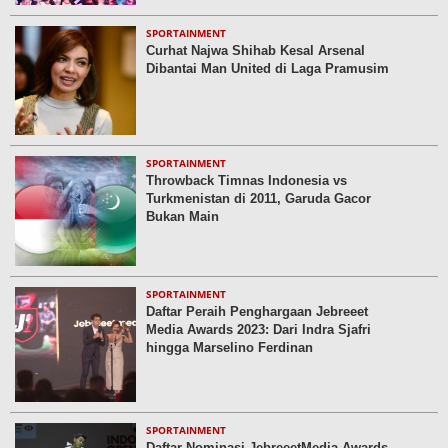
SPORTAINMENT
Curhat Najwa Shihab Kesal Arsenal
Dibantai Man United di Laga Pramusim
SPORTAINMENT
Throwback Timnas Indonesia vs
Turkmenistan di 2011, Garuda Gacor
Bukan Main
SPORTAINMENT
Daftar Peraih Penghargaan Jebreeet
Media Awards 2023: Dari Indra Sjafri
hingga Marselino Ferdinan
SPORTAINMENT
Daftar Nominasi JebreeetMedia Awards