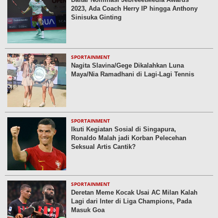
2023, Ada Coach Herry IP hingga Anthony
Sinisuka Ginting
SPORTAINMENT
Nagita Slavina/Gege Dikalahkan Luna
Maya/Nia Ramadhani di Lagi-Lagi Tennis
SPORTAINMENT
Ikuti Kegiatan Sosial di Singapura,
Ronaldo Malah jadi Korban Pelecehan
Seksual Artis Cantik?
SPORTAINMENT
Deretan Meme Kocak Usai AC Milan Kalah
Lagi dari Inter di Liga Champions, Pada
Masuk Goa