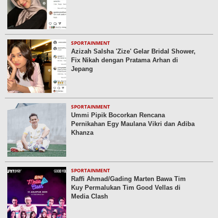
SPORTAINMENT
Azizah Salsha 'Zize' Gelar Bridal Shower,
Fix Nikah dengan Pratama Arhan di
Jepang
SPORTAINMENT
Ummi Pipik Bocorkan Rencana
Pernikahan Egy Maulana Vikri dan Adiba
Khanza
SPORTAINMENT
Raffi Ahmad/Gading Marten Bawa Tim
Kuy Permalukan Tim Good Vellas di
Media Clash