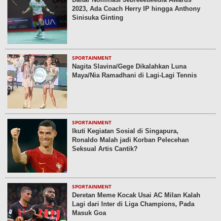
2023, Ada Coach Herry IP hingga Anthony
Sinisuka Ginting
SPORTAINMENT
Nagita Slavina/Gege Dikalahkan Luna
Maya/Nia Ramadhani di Lagi-Lagi Tennis
SPORTAINMENT
Ikuti Kegiatan Sosial di Singapura,
Ronaldo Malah jadi Korban Pelecehan
Seksual Artis Cantik?
SPORTAINMENT
Deretan Meme Kocak Usai AC Milan Kalah
Lagi dari Inter di Liga Champions, Pada
Masuk Goa