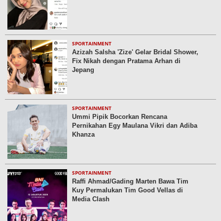
SPORTAINMENT
Azizah Salsha 'Zize' Gelar Bridal Shower,
Fix Nikah dengan Pratama Arhan di
Jepang
SPORTAINMENT
Ummi Pipik Bocorkan Rencana
Pernikahan Egy Maulana Vikri dan Adiba
Khanza
SPORTAINMENT
Raffi Ahmad/Gading Marten Bawa Tim
Kuy Permalukan Tim Good Vellas di
Media Clash