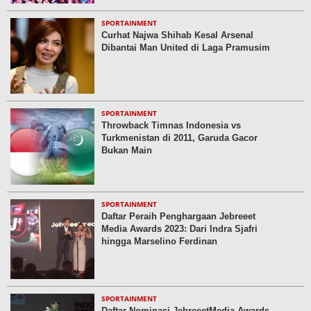
SPORTAINMENT
Curhat Najwa Shihab Kesal Arsenal
Dibantai Man United di Laga Pramusim
SPORTAINMENT
Throwback Timnas Indonesia vs
Turkmenistan di 2011, Garuda Gacor
Bukan Main
SPORTAINMENT
Daftar Peraih Penghargaan Jebreeet
Media Awards 2023: Dari Indra Sjafri
hingga Marselino Ferdinan
SPORTAINMENT
Daftar Nominasi JebreeetMedia Awards