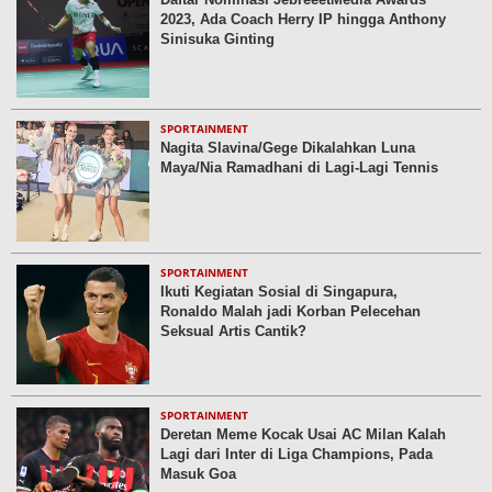
2023, Ada Coach Herry IP hingga Anthony
Sinisuka Ginting
SPORTAINMENT
Nagita Slavina/Gege Dikalahkan Luna
Maya/Nia Ramadhani di Lagi-Lagi Tennis
SPORTAINMENT
Ikuti Kegiatan Sosial di Singapura,
Ronaldo Malah jadi Korban Pelecehan
Seksual Artis Cantik?
SPORTAINMENT
Deretan Meme Kocak Usai AC Milan Kalah
Lagi dari Inter di Liga Champions, Pada
Masuk Goa