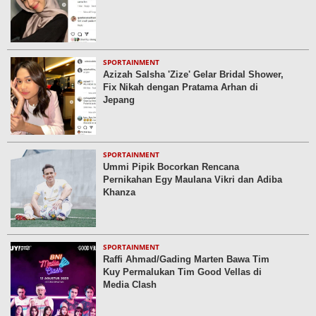
SPORTAINMENT
Azizah Salsha 'Zize' Gelar Bridal Shower,
Fix Nikah dengan Pratama Arhan di
Jepang
SPORTAINMENT
Ummi Pipik Bocorkan Rencana
Pernikahan Egy Maulana Vikri dan Adiba
Khanza
SPORTAINMENT
Raffi Ahmad/Gading Marten Bawa Tim
Kuy Permalukan Tim Good Vellas di
Media Clash