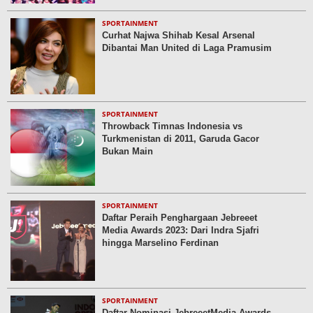
SPORTAINMENT
Curhat Najwa Shihab Kesal Arsenal
Dibantai Man United di Laga Pramusim
SPORTAINMENT
Throwback Timnas Indonesia vs
Turkmenistan di 2011, Garuda Gacor
Bukan Main
SPORTAINMENT
Daftar Peraih Penghargaan Jebreeet
Media Awards 2023: Dari Indra Sjafri
hingga Marselino Ferdinan
SPORTAINMENT
Daftar Nominasi JebreeetMedia Awards