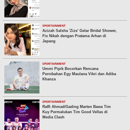
SPORTAINMENT
Azizah Salsha 'Zize' Gelar Bridal Shower,
Fix Nikah dengan Pratama Arhan di
Jepang
SPORTAINMENT
Ummi Pipik Bocorkan Rencana
Pernikahan Egy Maulana Vikri dan Adiba
Khanza
SPORTAINMENT
Raffi Ahmad/Gading Marten Bawa Tim
Kuy Permalukan Tim Good Vellas di
Media Clash