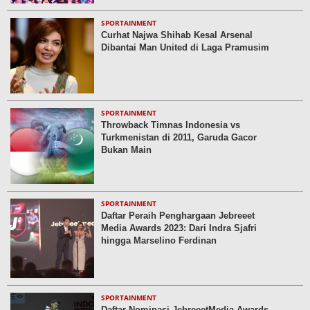
SPORTAINMENT
Curhat Najwa Shihab Kesal Arsenal
Dibantai Man United di Laga Pramusim
SPORTAINMENT
Throwback Timnas Indonesia vs
Turkmenistan di 2011, Garuda Gacor
Bukan Main
SPORTAINMENT
Daftar Peraih Penghargaan Jebreeet
Media Awards 2023: Dari Indra Sjafri
hingga Marselino Ferdinan
SPORTAINMENT
Daftar Nominasi JebreeetMedia Awards