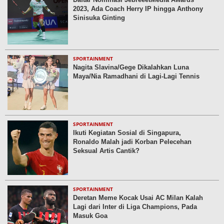
2023, Ada Coach Herry IP hingga Anthony
Sinisuka Ginting
SPORTAINMENT
Nagita Slavina/Gege Dikalahkan Luna
Maya/Nia Ramadhani di Lagi-Lagi Tennis
SPORTAINMENT
Ikuti Kegiatan Sosial di Singapura,
Ronaldo Malah jadi Korban Pelecehan
Seksual Artis Cantik?
SPORTAINMENT
Deretan Meme Kocak Usai AC Milan Kalah
Lagi dari Inter di Liga Champions, Pada
Masuk Goa