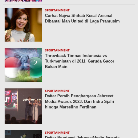
SPORTAINMENT
Curhat Najwa Shihab Kesal Arsenal
Dibantai Man United di Laga Pramusim
SPORTAINMENT
Throwback Timnas Indonesia vs
Turkmenistan di 2011, Garuda Gacor
Bukan Main
SPORTAINMENT
Daftar Peraih Penghargaan Jebreeet
Media Awards 2023: Dari Indra Sjafri
hingga Marselino Ferdinan
SPORTAINMENT
Daftar Nominasi JebreeetMedia Awards