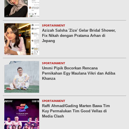
SPORTAINMENT
Azizah Salsha 'Zize' Gelar Bridal Shower,
Fix Nikah dengan Pratama Arhan di
Jepang
SPORTAINMENT
Ummi Pipik Bocorkan Rencana
Pernikahan Egy Maulana Vikri dan Adiba
Khanza
SPORTAINMENT
Raffi Ahmad/Gading Marten Bawa Tim
Kuy Permalukan Tim Good Vellas di
Media Clash