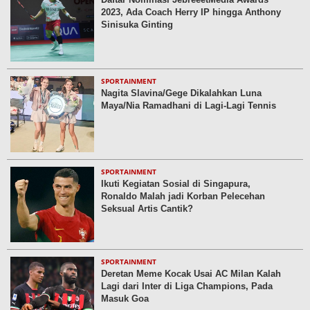
2023, Ada Coach Herry IP hingga Anthony
Sinisuka Ginting
SPORTAINMENT
Nagita Slavina/Gege Dikalahkan Luna
Maya/Nia Ramadhani di Lagi-Lagi Tennis
SPORTAINMENT
Ikuti Kegiatan Sosial di Singapura,
Ronaldo Malah jadi Korban Pelecehan
Seksual Artis Cantik?
SPORTAINMENT
Deretan Meme Kocak Usai AC Milan Kalah
Lagi dari Inter di Liga Champions, Pada
Masuk Goa