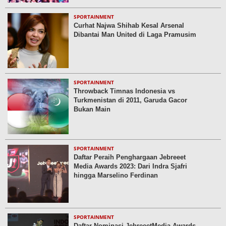
SPORTAINMENT
Curhat Najwa Shihab Kesal Arsenal
Dibantai Man United di Laga Pramusim
SPORTAINMENT
Throwback Timnas Indonesia vs
Turkmenistan di 2011, Garuda Gacor
Bukan Main
SPORTAINMENT
Daftar Peraih Penghargaan Jebreeet
Media Awards 2023: Dari Indra Sjafri
hingga Marselino Ferdinan
SPORTAINMENT
Daftar Nominasi JebreeetMedia Awards