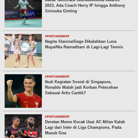
2023, Ada Coach Herry IP hingga Anthony
Sinisuka Ginting
SPORTAINMENT
Nagita Slavina/Gege Dikalahkan Luna
Maya/Nia Ramadhani di Lagi-Lagi Tennis
SPORTAINMENT
Ikuti Kegiatan Sosial di Singapura,
Ronaldo Malah jadi Korban Pelecehan
Seksual Artis Cantik?
SPORTAINMENT
Deretan Meme Kocak Usai AC Milan Kalah
Lagi dari Inter di Liga Champions, Pada
Masuk Goa