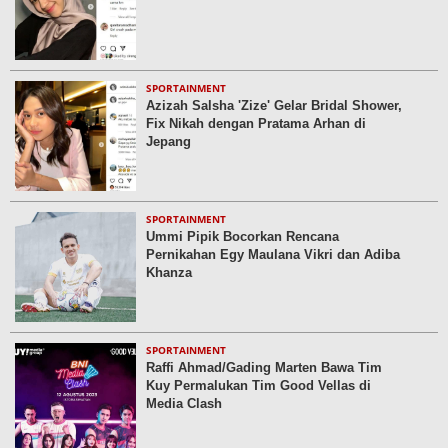
SPORTAINMENT
Azizah Salsha 'Zize' Gelar Bridal Shower,
Fix Nikah dengan Pratama Arhan di
Jepang
SPORTAINMENT
Ummi Pipik Bocorkan Rencana
Pernikahan Egy Maulana Vikri dan Adiba
Khanza
SPORTAINMENT
Raffi Ahmad/Gading Marten Bawa Tim
Kuy Permalukan Tim Good Vellas di
Media Clash